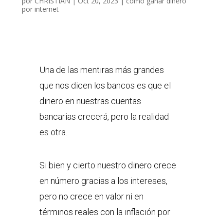
por
CHRISTIAN
|
Oct 20, 2023
|
como ganar dinero
por internet
Una de las mentiras más grandes
que nos dicen los bancos es que el
dinero en nuestras cuentas
bancarias crecerá, pero la realidad
es otra.
Si bien y cierto nuestro dinero crece
en número gracias a los intereses,
pero no crece en valor ni en
términos reales con la inflación por