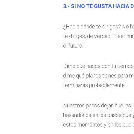
3.- SI NO TE GUSTA HACIA 
¿Hacia dónde te diriges? No ha
te diriges, de verdad. El ser 
el futuro.
Dime qué haces con tu tiempo,
dime qué planes tienes para ma
terminarás probablemente.
Nuestros pasos dejan huellas. 
basándonos en los pasos que 
estos momentos y en los que p