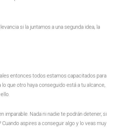
levancia si la juntamos a una segunda idea, la
uales entonces todos estamos capacitados para
a lo que otro haya conseguido está a tu alcance,
ello.
en imparable. Nada ni nadie te podrán detener, si
? Cuando aspires a conseguir algo y lo veas muy