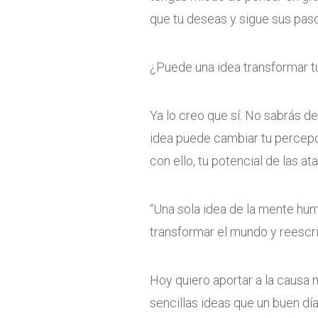
que tu deseas y sigue sus pas
¿Puede una idea transformar t
Ya lo creo que sí. No sabrás d
idea puede cambiar tu percepció
con ello, tu potencial de las 
“Una sola idea de la mente hu
transformar el mundo y reescrib
Hoy quiero aportar a la causa 
sencillas ideas que un buen día