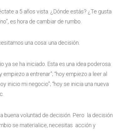
éctate a 5 años vista. ¿Dónde estás? ¿Te gusta
 “no”, es hora de cambiar de rumbo.
cesitamos una cosa: una decisión.
o ya se ha iniciado. Esta es una idea poderosa.
y empiezo a entrenar”; “hoy empiezo a leer al
y inicio mi negocio”; “hoy se inicia una nueva
c.
na buena voluntad de decisión. Pero la decisión
ambio se materialice, necesitas acción y