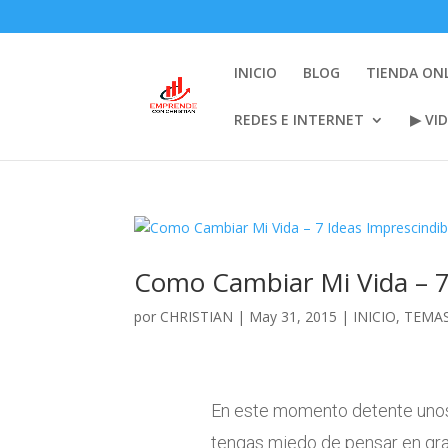
INICIO
BLOG
TIENDA ON
REDES E INTERNET
▶ VI
Como Cambiar Mi Vida – 7
por
CHRISTIAN
|
May 31, 2015
|
INICIO
,
TEMAS
En este momento detente unos
tengas miedo de pensar en gra