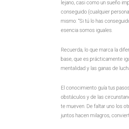
lejano, casi como un sueño imp
conseguido (cualquier persona 
mismo: “Si tú lo has conseguid
esencia somos iguales.
Recuerda, lo que marca la dif
base, que es prácticamente igual
mentalidad y las ganas de lucha
El conocimiento guía tus pasos
obstáculos y de las circunstanc
te mueven. De faltar uno los ot
juntos hacen milagros, convier