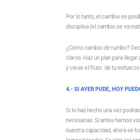
Por lo tanto, el cambio es posi
disciplina (el cambio se va ma
¿Cómo cambio de rumbo? Decid
claros. Haz un plan para llegar
y veras el fruto de tu esfuerzo
4.- SI AYER PUDE, HOY PU
Si lo has hecho una vez podrás 
necesarias. Si antes hemos vi
nuestra capacidad, ahora se tr