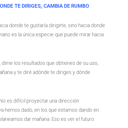
DONDE TE DIRIGES, CAMBIA DE RUMBO
cia donde te gustaría dirigirte, sino hacia donde
humano es la única especie que puede mirar hacia
 dime los resultados que obtienes de su uso,
ñana y te diré adónde te diriges y dónde
No es difícil proyectar una dirección
ya hemos dado, en los que estamos dando en
laneamos dar mañana. Eso es ver el futuro.