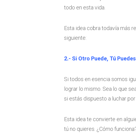
todo en esta vida.
Esta idea cobra todavía más re
siguiente:
2.- Si Otro Puede, Tú Puedes
Si todos en esencia somos ig
lograr lo mismo. Sea lo que se
si estás dispuesto a luchar por 
Esta idea te convierte en algui
tú no quieres. ¿Cómo funciona