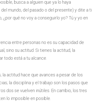
osible, busca a alguien que ya lo haya
del mundo, del pasado o del presente) y dite a ti
o, ¿por qué no voy a conseguirlo yo? Tú y yo en
erencia entre personas no es su capacidad de
, sino su actitud. Si tienes la actitud, la
r todo está a tu alcance.
; la actitud hace que avances a pesar de los
ias; la disciplina y el trabajo son los pasos que
ros dos se vuelven inútiles. En cambio, los tres
ten lo imposible en posible.