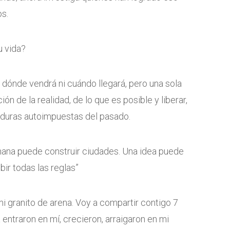
os.
u vida?
e dónde vendrá ni cuándo llegará, pero una sola
n de la realidad, de lo que es posible y liberar,
ataduras autoimpuestas del pasado.
mana puede construir ciudades. Una idea puede
ir todas las reglas”
mi granito de arena. Voy a compartir contigo 7
 entraron en mí, crecieron, arraigaron en mi