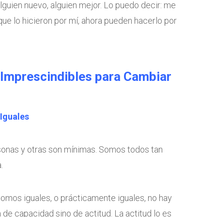
lguien nuevo, alguien mejor. Lo puedo decir: me
ue lo hicieron por mí, ahora pueden hacerlo por
 Imprescindibles para Cambiar
Iguales
sonas y otras son mínimas. Somos todos tan
.
 somos iguales, o prácticamente iguales, no hay
 de capacidad sino de actitud. La actitud lo es