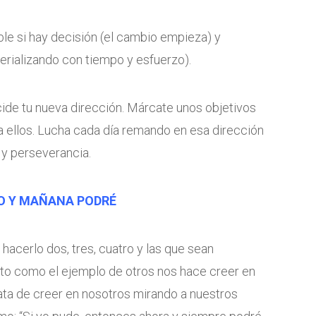
ble si hay decisión (el cambio empieza) y
terializando con tiempo y esfuerzo).
e tu nueva dirección. Márcate unos objetivos
 a ellos. Lucha cada día remando en esa dirección
 y perseverancia.
EDO Y MAÑANA PODRÉ
hacerlo dos, tres, cuatro y las que sean
sto como el ejemplo de otros nos hace creer en
ata de creer en nosotros mirando a nuestros