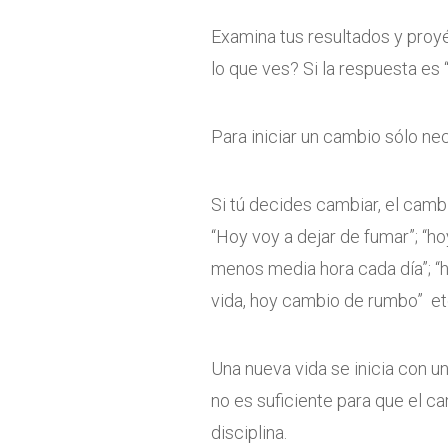
Examina tus resultados y proy
lo que ves? Si la respuesta es
Para iniciar un cambio sólo ne
Si tú decides cambiar, el cambi
“Hoy voy a dejar de fumar”; “ho
menos media hora cada día”; “ho
vida, hoy cambio de rumbo” et
Una nueva vida se inicia con u
no es suficiente para que el c
disciplina.