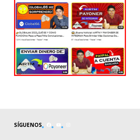
EL MUNDO
Facebook
YouTube
Instagram
SÍGUENOS