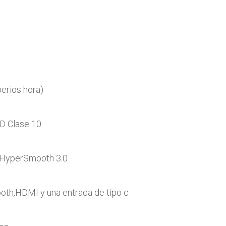
erios hora)
 Clase 10
 HyperSmooth 3.0
oth,HDMI y una entrada de tipo c