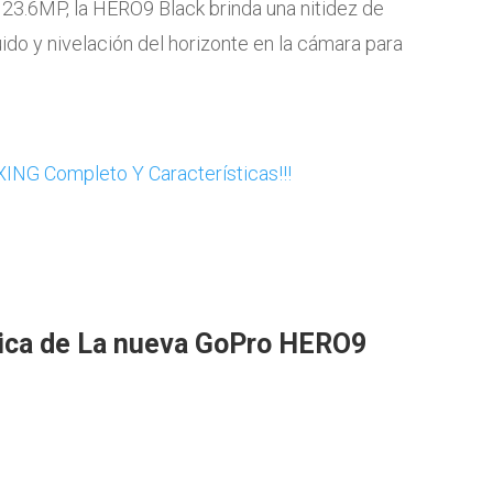
23.6MP, la HERO9 Black brinda una nitidez de
ido y nivelación del horizonte en la cámara para
nica de La nueva GoPro HERO9