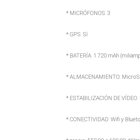
* MICRÓFONOS: 3
* GPS: Sí
* BATERÍA: 1.720 mAh (miliamp
* ALMACENAMIENTO: MicroSD
* ESTABILIZACIÓN DE VÍDEO:
* CONECTIVIDAD: Wifi y Blueto