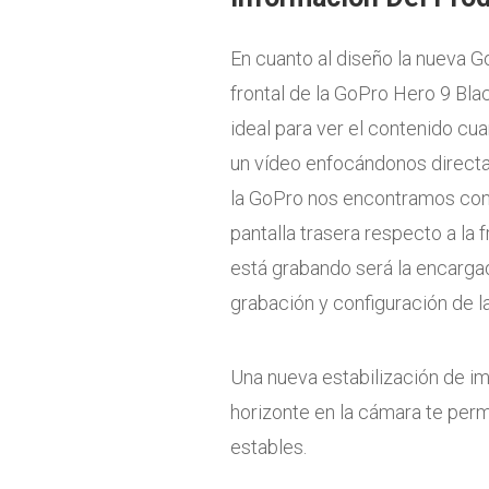
En cuanto al diseño la nueva G
frontal de la GoPro Hero 9 Bla
ideal para ver el contenido c
un vídeo enfocándonos directa
la GoPro nos encontramos con 
pantalla trasera respecto a la f
está grabando será la encarg
grabación y configuración de l
Una nueva estabilización de i
horizonte en la cámara te perm
estables.