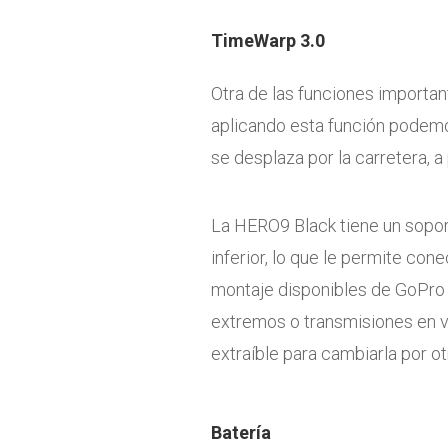
TimeWarp 3.0
Otra de las funciones importan
aplicando esta función podem
se desplaza por la carretera, a 
La HERO9 Black tiene un soport
inferior, lo que le permite co
montaje disponibles de GoPro 
extremos o transmisiones en vi
extraíble para cambiarla por o
Batería