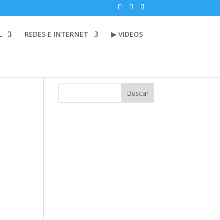
L
REDES E INTERNET
▶ VIDEOS
Buscar