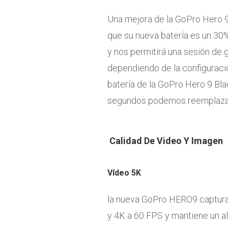
Una mejora de la GoPro Hero 9
que su nueva batería es un 30
y nos permitirá una sesión de 
dependiendo de la configuració
batería de la GoPro Hero 9 Bla
segundos podemos reemplazarl
Calidad De Video Y Imagen
Vídeo 5K
la nueva GoPro HERO9 captura 
y 4K a 60 FPS y mantiene un a