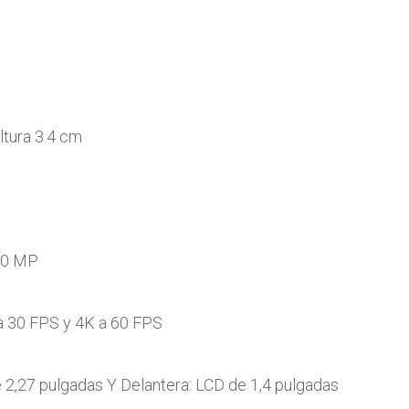
tura 3.4 cm
20 MP
 30 FPS y 4K a 60 FPS
2,27 pulgadas Y Delantera: LCD de 1,4 pulgadas