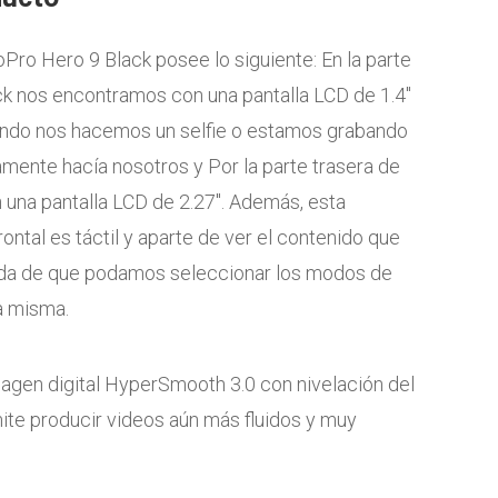
oPro Hero 9 Black posee lo siguiente: En la parte
ck nos encontramos con una pantalla LCD de 1.4″
uando nos hacemos un selfie o estamos grabando
mente hacía nosotros y Por la parte trasera de
una pantalla LCD de 2.27″. Además, esta
rontal es táctil y aparte de ver el contenido que
ada de que podamos seleccionar los modos de
a misma.
magen digital HyperSmooth 3.0 con nivelación del
ite producir videos aún más fluidos y muy