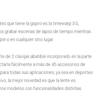
tes que tiene la gopro es la timewarp 3.0,
os grabar escenas de lapso de tiempo mientras
pie o en cualquier otro lugar.
e de 2 clavijas abatible incorporado en la parte
nectarla fácilmente a más de 45 accesorios de
para todas sus aplicaciones, ya sea en deportes
vo, la mejor novedad es que la lente es
tros modelos con funcionalidades distintas.