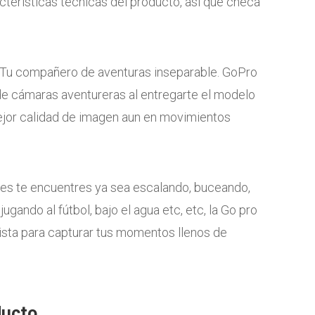
cterísticas técnicas del producto, así que checa
Tu compañero de aventuras inseparable. GoPro
de cámaras aventureras al entregarte el modelo
ejor calidad de imagen aun en movimientos
es te encuentres ya sea escalando, buceando,
ugando al fútbol, bajo el agua etc, etc, la Go pro
ista para capturar tus momentos llenos de
ducto