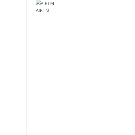
AIRTM
EL MUNDO