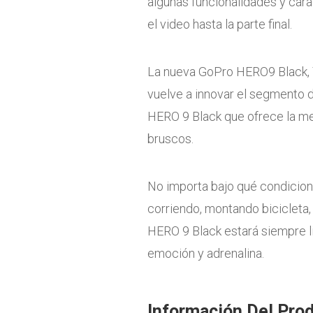
algunas funcionalidades y cara
el video hasta la parte final.
La nueva GoPro HERO9 Black, 
vuelve a innovar el segmento 
HERO 9 Black que ofrece la m
bruscos.
No importa bajo qué condicion
corriendo, montando bicicleta, j
HERO 9 Black estará siempre l
emoción y adrenalina.
Información Del Pro