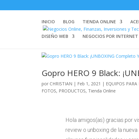
INICIO
BLOG
TIENDA ONLINE
ACE
DISEÑO WEB
NEGOCIOS POR INTERNET
Gopro HERO 9 Black: ¡UNB
por
CHRISTIAN
|
Feb 1, 2021
|
EQUIPOS PARA
FOTOS
,
PRODUCTOS
,
Tienda Online
Hola amigos(as) gracias por vi
review o unboxing de la nueva 