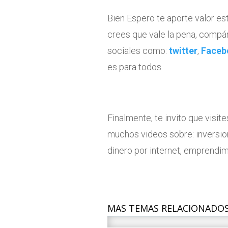
Bien Espero te aporte valor es
crees que vale la pena, compár
sociales como:
twitter
,
Faceb
es para todos.
Finalmente, te invito que visi
muchos videos sobre:
inversio
dinero por internet, emprendim
MAS TEMAS RELACIONADO