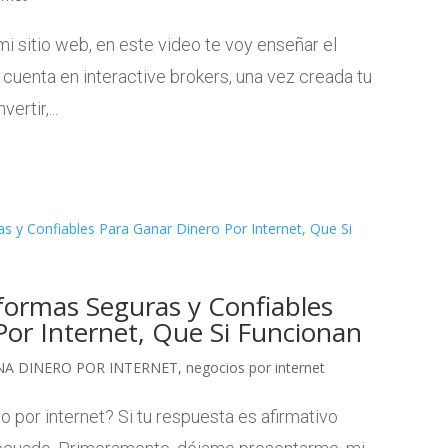
i sitio web, en este video te voy enseñar el
cuenta en interactive brokers, una vez creada tu
ertir,...
formas Seguras y Confiables
or Internet, Que Si Funcionan
NA DINERO POR INTERNET
,
negocios por internet
o por internet? Si tu respuesta es afirmativo