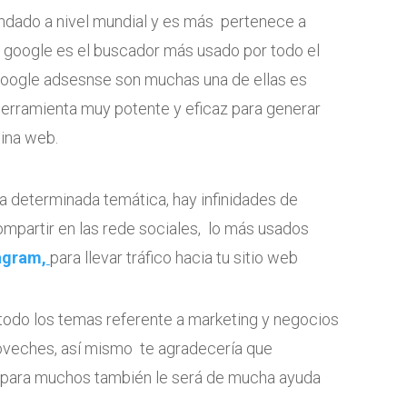
ado a nivel mundial y es más pertenece a
google es el buscador más usado por todo el
 google adsesnse son muchas una de ellas es
erramienta muy potente y eficaz para generar
gina web.
a determinada temática, hay infinidades de
mpartir en las rede sociales, lo más usados
agram
,
para llevar tráfico hacia tu sitio web
 todo los temas referente a marketing y negocios
roveches, así mismo te agradecería que
 para muchos también le será de mucha ayuda