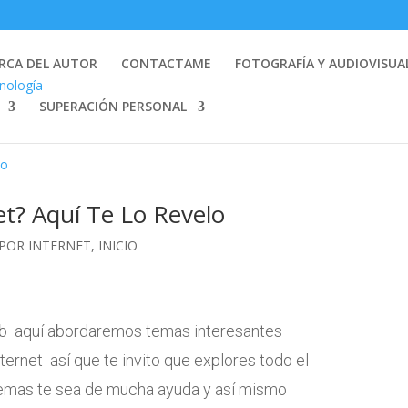
RCA DEL AUTOR
CONTACTAME
FOTOGRAFÍA Y AUDIOVISUA
SUPERACIÓN PERSONAL
et? Aquí Te Lo Revelo
POR INTERNET
,
INICIO
eb aquí abordaremos temas interesantes
ternet así que te invito que explores todo el
temas te sea de mucha ayuda y así mismo