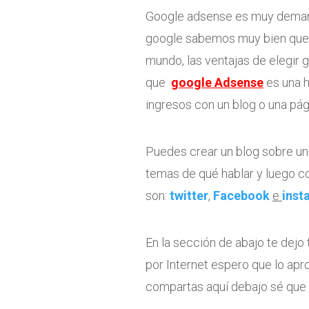
Google adsense es muy demand
google sabemos muy bien que 
mundo, las ventajas de elegir
que
google Adsense
es una h
ingresos con un blog o una pá
Puedes crear un blog sobre un
temas de qué hablar y luego co
son:
twitter
,
Facebook
e
inst
En la sección de abajo te dejo
por Internet espero que lo ap
compartas aquí debajo sé que