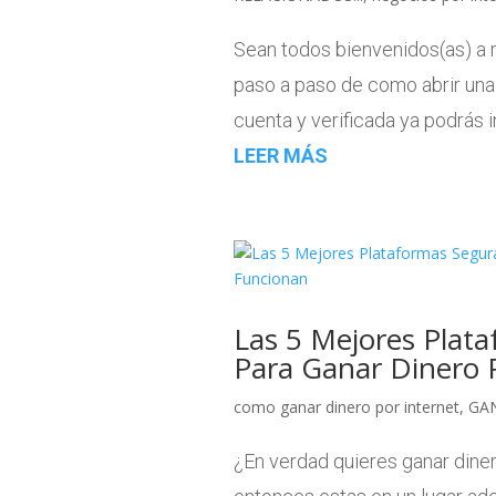
Sean todos bienvenidos(as) a m
paso a paso de como abrir una 
cuenta y verificada ya podrás inv
LEER MÁS
Las 5 Mejores Plata
Para Ganar Dinero P
como ganar dinero por internet
,
GA
¿En verdad quieres ganar diner