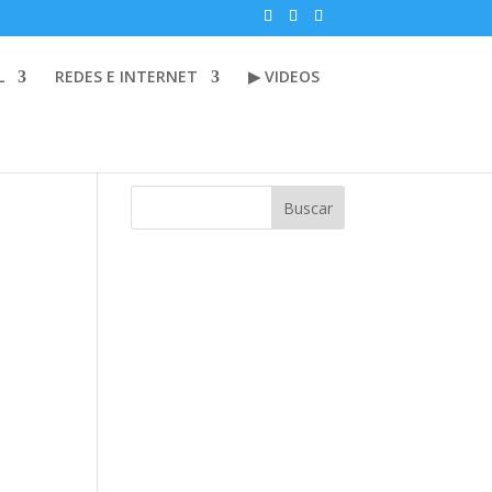
L
REDES E INTERNET
▶ VIDEOS
Buscar