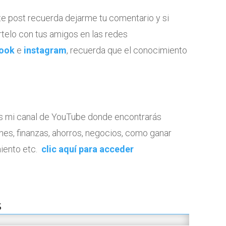
te post recuerda dejarme tu comentario y si
telo con tus amigos en las redes
ook
e
instagram
, recuerda que el conocimiento
tes mi canal de YouTube donde encontrarás
nes, finanzas, ahorros, negocios, como ganar
iento etc.
clic aquí para acceder
S