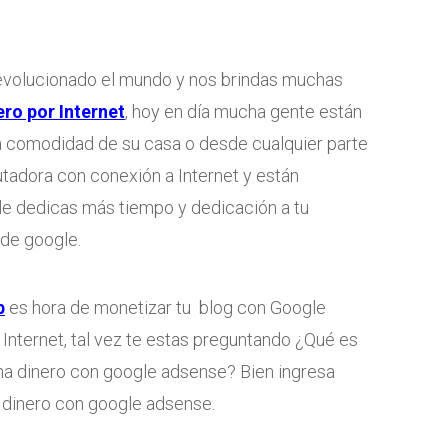
 revolucionado el mundo y nos brindas muchas
ero por Internet
, hoy en día mucha gente están
a comodidad de su casa o desde cualquier parte
adora con conexión a Internet y están
 le dedicas más tiempo y dedicación a tu
 de google.
b
es hora de monetizar tu blog con Google
Internet, tal vez te estas preguntando ¿Qué es
a dinero con google adsense? Bien ingresa
 dinero con google adsense.