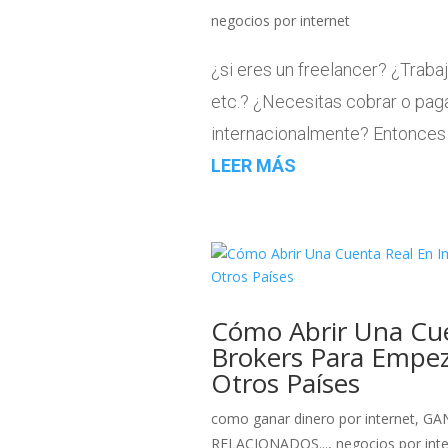
negocios por internet
¿si eres un freelancer? ¿Traba
etc.? ¿Necesitas cobrar o pag
internacionalmente? Entonces p
LEER MÁS
Cómo Abrir Una Cue
Brokers Para Empeza
Otros Países
como ganar dinero por internet
,
GA
RELACIONADOS...
,
negocios por int