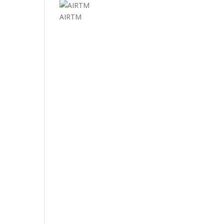
AIRTM
EL MUNDO