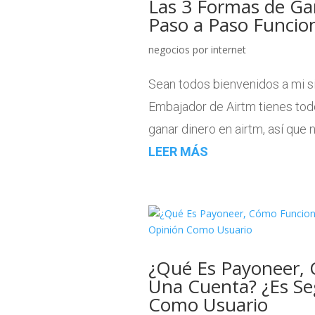
Las 3 Formas de Ga
Paso a Paso Funcio
negocios por internet
Sean todos bienvenidos a mi si
Embajador de Airtm tienes to
ganar dinero en airtm, así que 
LEER MÁS
¿Qué Es Payoneer, 
Una Cuenta? ¿Es Se
Como Usuario