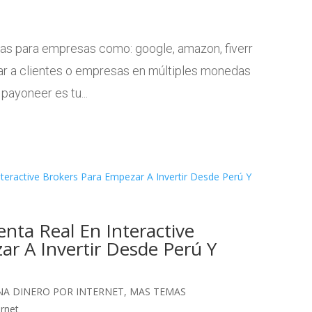
jas para empresas como: google, amazon, fiverr
ar a clientes o empresas en múltiples monedas
ayoneer es tu...
nta Real En Interactive
r A Invertir Desde Perú Y
NA DINERO POR INTERNET
,
MAS TEMAS
ernet