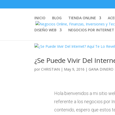
INICIO
BLOG
TIENDA ONLINE
ACE
DISEÑO WEB
NEGOCIOS POR INTERNET
¿Se Puede Vivir Del Intern
por
CHRISTIAN
|
May 9, 2016
|
GANA DINERO 
Hola bienvenidos a mi sitio w
referente a los negocios por In
contenido, espero que estos 