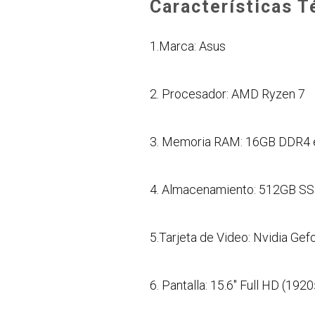
Características T
1.Marca: Asus
2. Procesador: AMD Ryzen 7
3. Memoria RAM: 16GB DDR4 
4. Almacenamiento: 512GB SSD
5.Tarjeta de Video: Nvidia Ge
6. Pantalla: 15.6″ Full HD (192