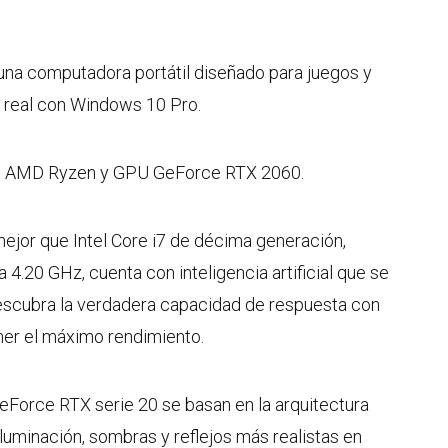
computadora portátil diseñado para juegos y
 real con Windows 10 Pro.
CPU AMD Ryzen y GPU GeForce RTX 2060.
ejor que Intel Core i7 de décima generación,
4.20 GHz, cuenta con inteligencia artificial que se
escubra la verdadera capacidad de respuesta con
ener el máximo rendimiento.
GeForce RTX serie 20 se basan en la arquitectura
iluminación, sombras y reflejos más realistas en