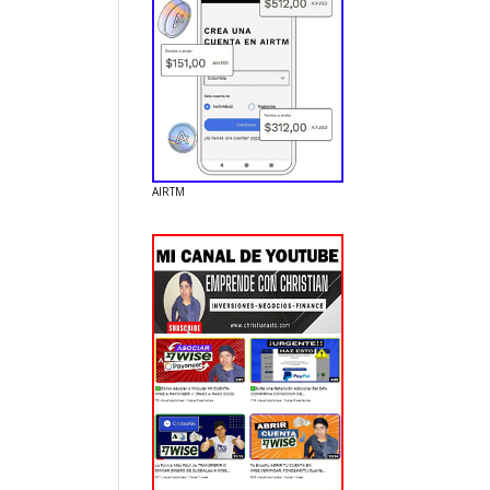
AIRTM