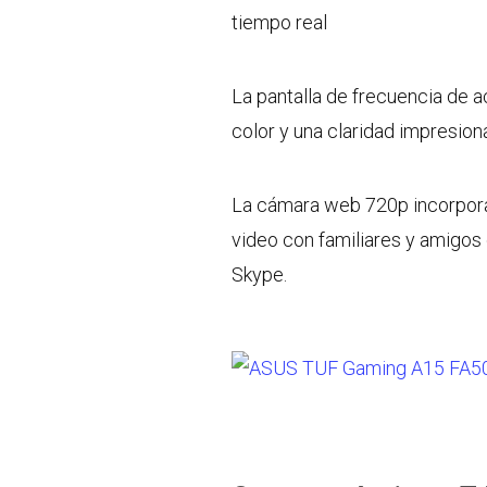
tiempo real
La pantalla de frecuencia de a
color y una claridad impresion
La cámara web 720p incorporad
video con familiares y amigos 
Skype.