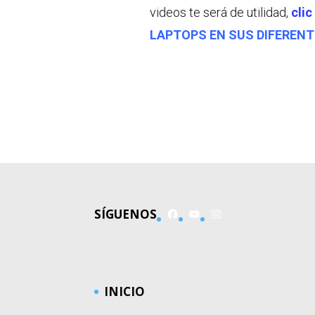
videos te será de utilidad,
clic
LAPTOPS EN SUS DIFEREN
Facebook
YouTube
Instagram
SÍGUENOS
INICIO