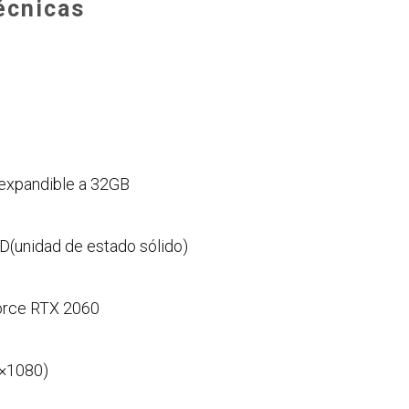
écnicas
expandible a 32GB
(unidad de estado sólido)
force RTX 2060
0×1080)