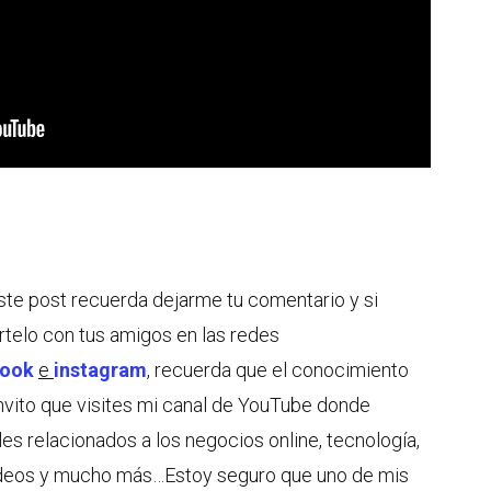
este post recuerda dejarme tu comentario y si
rtelo con tus amigos en las redes
book
e
instagram
, recuerda que el conocimiento
invito que visites mi canal de YouTube donde
les relacionados a los negocios online, tecnología,
videos y mucho más…Estoy seguro que uno de mis