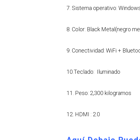
7. Sistema operativo: Windows 
8. Color: Black Metal(negro me
9. Conectividad: WiFi + Blueto
10.Teclado: Iluminado
11. Peso: 2,300 kilogramos
12. HDMI : 2.0