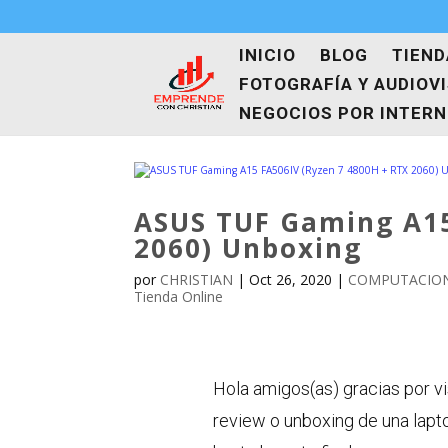
INICIO
BLOG
TIEND
FOTOGRAFÍA Y AUDIOV
NEGOCIOS POR INTER
ASUS TUF Gaming A15
2060) Unboxing
por
CHRISTIAN
|
Oct 26, 2020
|
COMPUTACION
Tienda Online
Hola amigos(as) gracias por vi
review o unboxing de una lapt