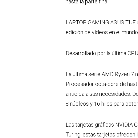
hasta la parte final.
LAPTOP GAMING ASUS TUF una 
edición de vídeos en el mundo
Desarrollado por la última 
La última serie AMD Ryzen 7 m
Procesador octa-core de hasta 
anticipa a sus necesidades. D
8 núcleos y 16 hilos para obt
Las tarjetas gráficas NVIDIA 
Turing. estas tarjetas ofrecen 