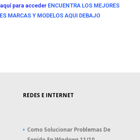
 aquí para acceder
ENCUENTRA LOS MEJORES
TES MARCAS Y MODELOS AQUI DEBAJO
REDES E INTERNET
Como Solucionar Problemas De
Sonido En Windows 11/10