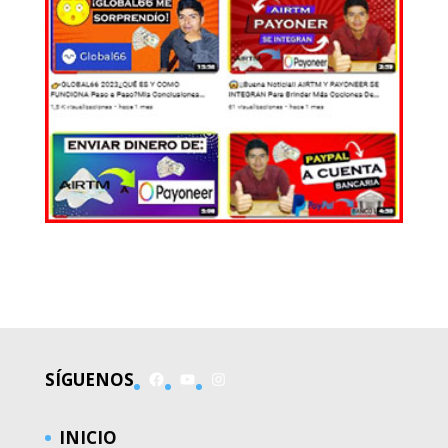
EL MUNDO
Facebook
YouTube
Instagram
SÍGUENOS
INICIO