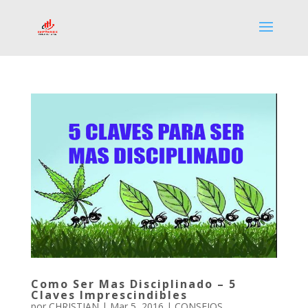
Como Ser Mas Disciplinado – 5
Claves Imprescindibles
por
CHRISTIAN
|
Mar 5, 2016
|
CONSEJOS