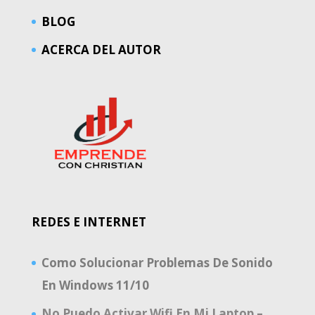
BLOG
ACERCA DEL AUTOR
REDES E INTERNET
Como Solucionar Problemas De Sonido
En Windows 11/10
No Puedo Activar Wifi En Mi Laptop –