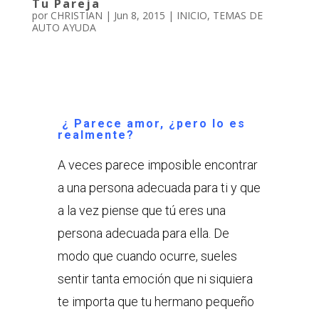
Tu Pareja
por
CHRISTIAN
|
Jun 8, 2015
|
INICIO
,
TEMAS DE
AUTO AYUDA
¿ Parece amor, ¿pero lo es
realmente?
A veces parece imposible encontrar
a una persona adecuada para ti y que
a la vez piense que tú eres una
persona adecuada para ella. De
modo que cuando ocurre, sueles
sentir tanta emoción que ni siquiera
te importa que tu hermano pequeño