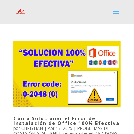
Cómo Solucionar el Error de
Instalación de Office 100% Efectiva
por
CHRISTIAN
|
Abr 17, 2025
|
PROBLEMAS DE
CONEXIÓN A INTERNET
,
redes e internet
,
WINDOWS