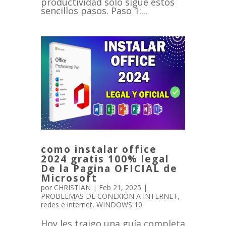
productividad solo sigue estos
sencillos pasos. Paso 1:...
como instalar office
2024 gratis 100% legal
De la Pagina OFICIAL de
Microsoft
por
CHRISTIAN
|
Feb 21, 2025
|
PROBLEMAS DE CONEXIÓN A INTERNET
,
redes e internet
,
WINDOWS 10
Hoy les traigo una guía completa