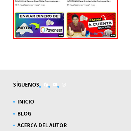
EL MUNDO
Facebook
YouTube
Instagram
SÍGUENOS
INICIO
BLOG
ACERCA DEL AUTOR