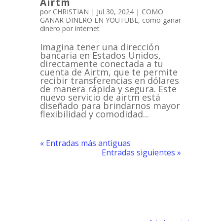
Airtm
por
CHRISTIAN
|
Jul 30, 2024
|
COMO
GANAR DINERO EN YOUTUBE
,
como ganar
dinero por internet
Imagina tener una dirección
bancaria en Estados Unidos,
directamente conectada a tu
cuenta de Airtm, que te permite
recibir transferencias en dólares
de manera rápida y segura. Este
nuevo servicio de airtm está
diseñado para brindarnos mayor
flexibilidad y comodidad...
« Entradas más antiguas
Entradas siguientes »