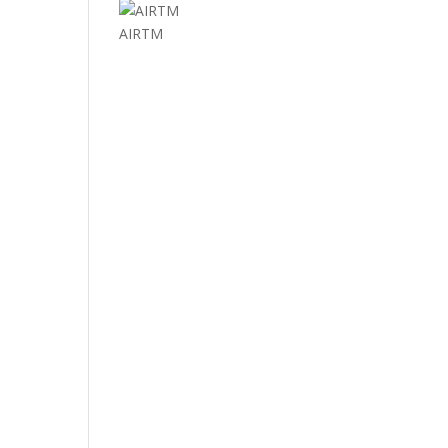
AIRTM
EL MUNDO