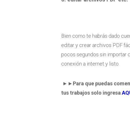
Bien como te habrás dado cue
editar y crear archivos PDF fá
pocos segundos sin importar d
conexión a internet y listo.
►►Para que puedas comenzar
tus trabajos solo ingresa
AQ