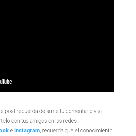
te post recuerda dejarme tu comentario y si
telo con tus amigos en las redes
ook
e
instagram
, recuerda que el conocimiento