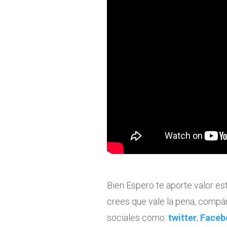
Bien Espero te aporte valor es
crees que vale la pena, compár
sociales como:
twitter
,
Faceb