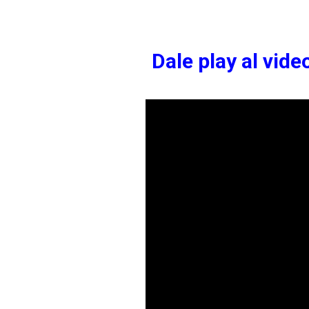
Dale play al vid