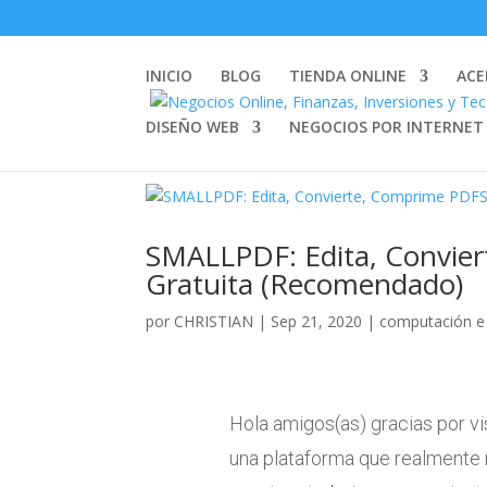
INICIO
BLOG
TIENDA ONLINE
ACE
DISEÑO WEB
NEGOCIOS POR INTERNET
SMALLPDF: Edita, Convie
Gratuita (Recomendado)
por
CHRISTIAN
|
Sep 21, 2020
|
computación e 
Hola amigos(as) gracias por vis
una plataforma que realmente 