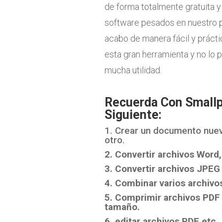
de forma totalmente gratuita y 
software pesados en nuestro p
acabo de manera fácil y práctic
esta gran herramienta y no lo 
mucha utilidad.
Recuerda Con Smallp
Siguiente:
1. Crear un documento nuev
otro.
2. Convertir archivos Word
3. Convertir archivos JPEG 
4. Combinar varios archivo
5. Comprimir archivos PDF
tamaño.
6. editar archivos PDF etc.