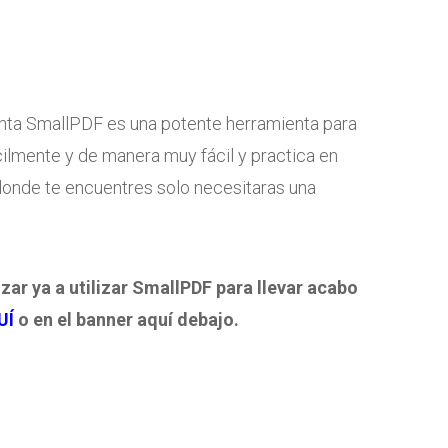
nta SmallPDF es una potente herramienta para
cilmente y de manera muy fácil y practica en
onde te encuentres solo necesitaras una
 ya a utilizar SmallPDF para llevar acabo
UÍ
o en el banner aquí debajo.