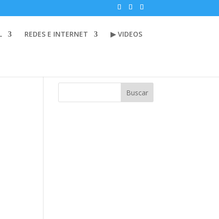
L
REDES E INTERNET
▶ VIDEOS
Buscar