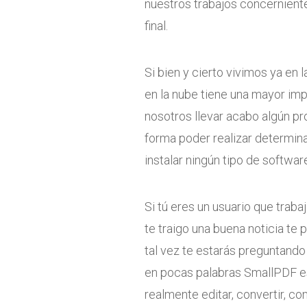
nuestros trabajos concerniente
final.
Si bien y cierto vivimos ya en 
en la nube tiene una mayor impo
nosotros llevar acabo algún p
forma poder realizar determina
instalar ningún tipo de softwa
Si tú eres un usuario que tra
te traigo una buena noticia t
tal vez te estarás preguntando
en pocas palabras SmallPDF es
realmente editar, convertir, c