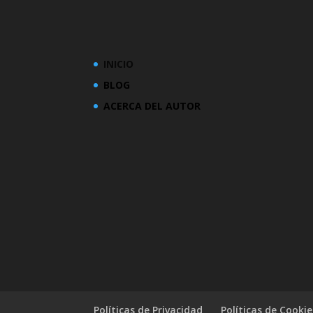
INICIO
BLOG
ACERCA DEL AUTOR
Políticas de Privacidad
Políticas de Cookie