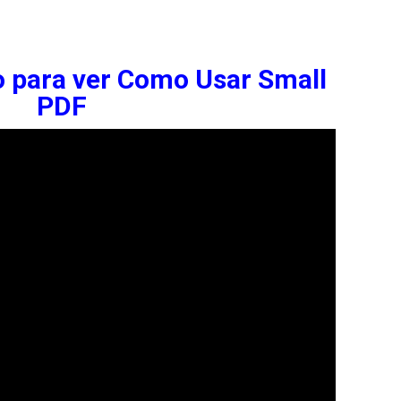
eo para ver Como Usar Small
PDF