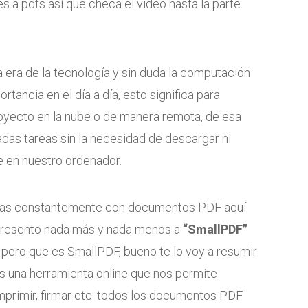
s a pdfs así que checa el video hasta la parte
la era de la tecnología y sin duda la computación
rtancia en el día a día, esto significa para
royecto en la nube o de manera remota, de esa
das tareas sin la necesidad de descargar ni
re en nuestro ordenador.
bajas constantemente con documentos PDF aquí
e presento nada más y nada menos a
“SmallPDF”
 pero que es SmallPDF, bueno te lo voy a resumir
 una herramienta online que nos permite
omprimir, firmar etc. todos los documentos PDF