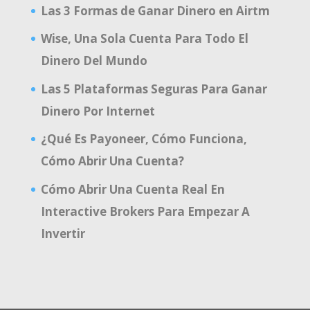
Las 3 Formas de Ganar Dinero en Airtm
Wise, Una Sola Cuenta Para Todo El
Dinero Del Mundo
Las 5 Plataformas Seguras Para Ganar
Dinero Por Internet
¿Qué Es Payoneer, Cómo Funciona,
Cómo Abrir Una Cuenta?
Cómo Abrir Una Cuenta Real En
Interactive Brokers Para Empezar A
Invertir