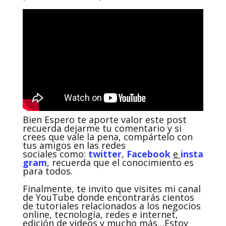
Bien Espero te aporte valor este post
recuerda dejarme tu comentario y si
crees que vale la pena, compártelo con
tus amigos en las redes
sociales como:
twitter
,
Facebook
e
insta
gram
, recuerda que el conocimiento es
para todos.
Finalmente, te invito que visites mi canal
de YouTube donde encontrarás cientos
de tutoriales relacionados a los negocios
online, tecnología, redes e internet,
edición de videos y mucho más…Estoy