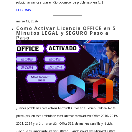
solucionar vamos a usar el «Solucionador de problemas» en […]
LEER MAS…
marzo 12, 2026
Como Activar Licencia OFFICE en 5
Minutos LEGAL y SEGURO Paso a
Paso
¿Tienes problemas para activar Microsoft Office en tu computadora? No te
preocupes, en este artículo te mostraremos cómo activar Office 2016, 2019,
2021, 2024 y la última versión Office 365, de manera sencilla y rápida.
¿Por qué es importante activar Office? Cuando no activas Microsoft Office,