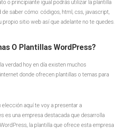
to o principiante igual podrás utilizar la plantilla
de saber cómo: códigos, html, css, javascript,
u propio sitio web así que adelante no te quedes.
s O Plantillas WordPress?
 la verdad hoy en día existen muchos
internet donde ofrecen plantillas o temas para
 elección aquí te voy a presentar a
s es una empresa destacada que desarrolla
WordPress, la plantilla que ofrece esta empresa