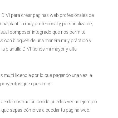
illa DIVI para crear paginas web profesionales de
 una plantilla muy profesional y personalizable,
visual composer integrado que nos permite
ss con bloques de una manera muy práctico y
la plantilla DIVI tienes mi mayor y alta
es multi licencia por lo que pagando una vez la
s proyectos que queramos.
a de demostración donde puedes ver un ejemplo
ra que sepas cómo va a quedar tu página web.