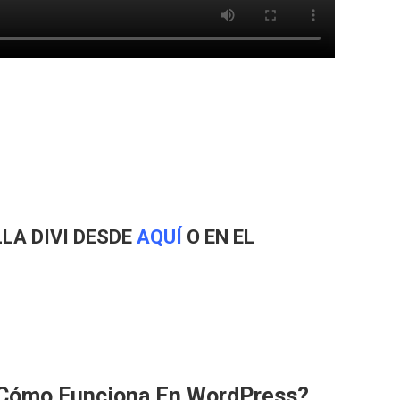
LA DIVI DESDE
AQUÍ
O EN EL
 Cómo Funciona En WordPress?