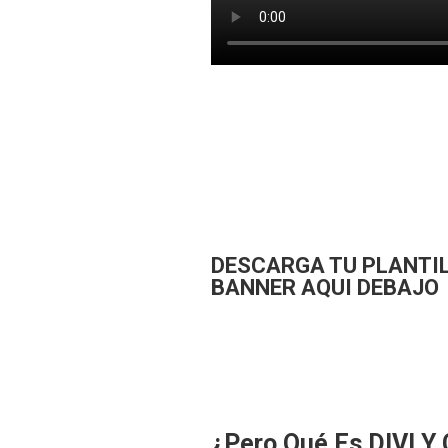
DESCARGA TU PLANTIL
BANNER AQUI DEBAJO
¿Pero Qué Es DIVI Y