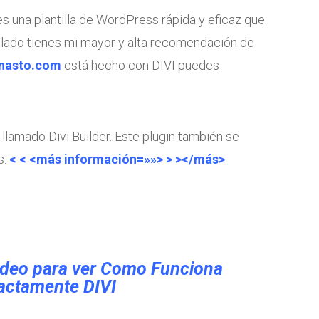
es una plantilla de WordPress rápida y eficaz que
se lado tienes mi mayor y alta recomendación de
anasto.com
está hecho con DIVI puedes
llamado Divi Builder. Este plugin también se
s.
< < <más información=»»> > ></más>
video para ver Como Funciona
actamente DIVI