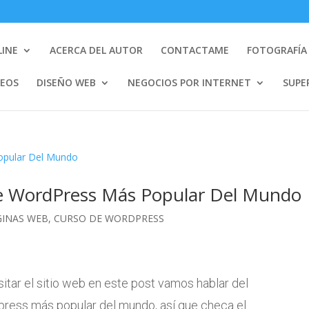
LINE
ACERCA DEL AUTOR
CONTACTAME
FOTOGRAFÍA 
DEOS
DISEÑO WEB
NEGOCIOS POR INTERNET
SUPE
 De WordPress Más Popular Del Mundo
GINAS WEB
,
CURSO DE WORDPRESS
sitar el sitio web en este post vamos hablar del
dpress más popular del mundo, así que checa el