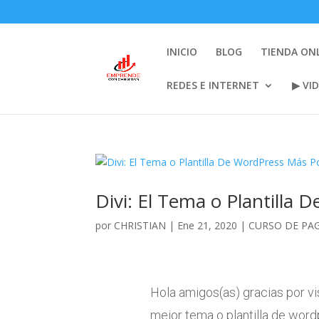
INICIO
BLOG
TIENDA ON
REDES E INTERNET
▶ VI
Divi: El Tema o Plantilla
por
CHRISTIAN
|
Ene 21, 2020
|
CURSO DE PA
Hola amigos(as) gracias por vi
mejor tema o plantilla de wor