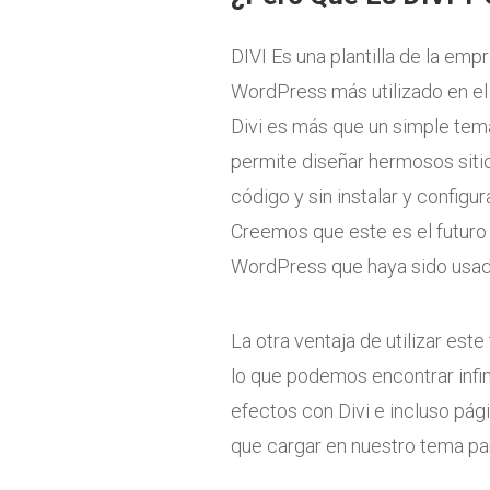
DIVI Es una plantilla de la e
WordPress más utilizado en el
Divi es más que un simple tem
permite diseñar hermosos sitio
código y sin instalar y confi
Creemos que este es el futuro
WordPress que haya sido usad
La otra ventaja de utilizar es
lo que podemos encontrar infini
efectos con Divi e incluso p
que cargar en nuestro tema par