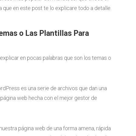
a que en este post te lo explicare todo a detalle.
mas o Las Plantillas Para
a explicar en pocas palabras que son los temas o
ordPress es una serie de archivos que dan una
u página web hecha con el mejor gestor de
 nuestra página web de una forma amena, rápida