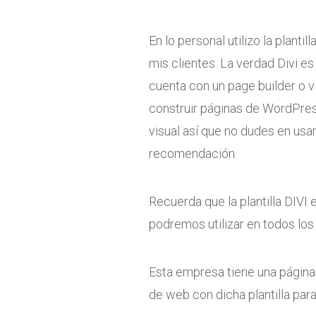
En lo personal utilizo la plant
mis clientes. La verdad Divi es
cuenta con un page builder o 
construir páginas de WordPre
visual así que no dudes en usar 
recomendación.
Recuerda que la plantilla DIVI 
podremos utilizar en todos lo
Esta empresa tiene una págin
de web con dicha plantilla pa