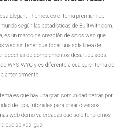
mpresa Elegant Themes, es el tema premium de
 mundo según las estadísticas de BuiltWith.com.
a, es un marco de creación de sitios web que
s web sin tener que tocar una sola línea de
gurar docenas de complementos desarticulados.
 de WYSIWYG y es diferente a cualquier tema de
o anteriormente.
te tema es que hay una gran comunidad detrás por
dad de tips, tutoriales para crear diversos
áginas web demo ya creadas que solo tendremos
a que se vea igual.