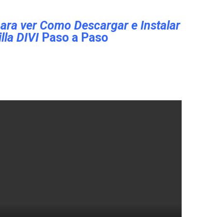
para ver Como Descargar e Instalar
illa DIVI
Paso a Paso