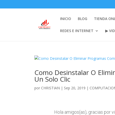
INICIO
BLOG
TIENDA ON
REDES E INTERNET
▶ VI
Como Desinstalar O Elim
Un Solo Clic
por
CHRISTIAN
|
Sep 20, 2019
|
COMPUTACION
Hola amigos(as), gracias por v