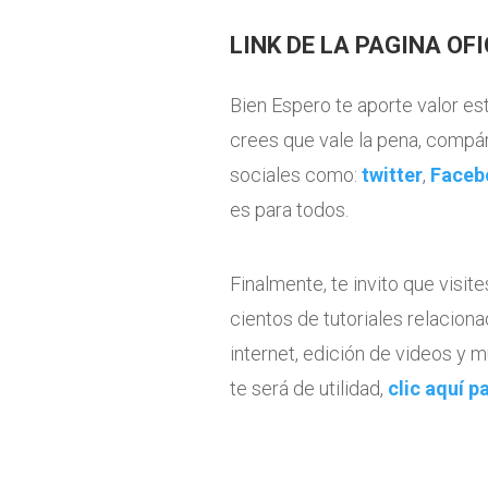
LINK DE LA PAGINA OF
Bien Espero te aporte valor es
crees que vale la pena, compár
sociales como:
twitter
,
Faceb
es para todos.
Finalmente, te invito que visi
cientos de tutoriales relaciona
internet, edición de videos y
te será de utilidad,
clic aquí p