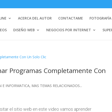
LINE
ACERCA DEL AUTOR
CONTACTAME
FOTOGRAFÍA 
DEOS
DISEÑO WEB
NEGOCIOS POR INTERNET
SUPE
inar Programas Completamente Con
 E INFORMATICA
,
MAS TEMAS RELACIONADOS...
isitar el sitio web en este video vamos aprender