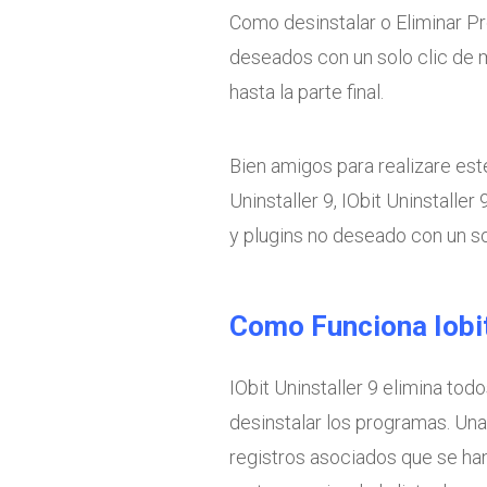
Como desinstalar o Eliminar 
deseados con un solo clic de m
hasta la parte final.
Bien amigos para realizare est
Uninstaller 9, IObit Uninstalle
y plugins no deseado con un sol
Como Funciona Iobit
IObit Uninstaller 9 elimina t
desinstalar los programas. Una
registros asociados que se han