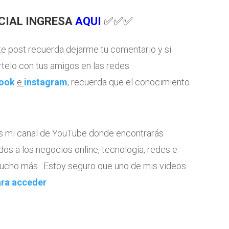
ICIAL INGRESA
AQUI
✅✅✅
te post recuerda dejarme tu comentario y si
telo con tus amigos en las redes
ook
e
instagram
, recuerda que el conocimiento
tes mi canal de YouTube donde encontrarás
dos a los negocios online, tecnología, redes e
 mucho más…Estoy seguro que uno de mis videos
ara acceder