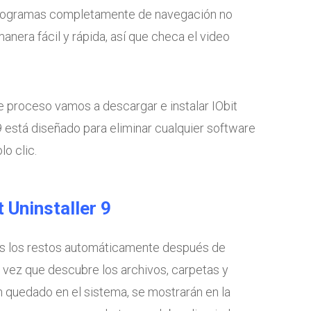
Programas completamente de navegación no
anera fácil y rápida, así que checa el video
e proceso vamos a descargar e instalar IObit
r 9 está diseñado para eliminar cualquier software
o clic.
 Uninstaller 9
odos los restos automáticamente después de
 vez que descubre los archivos, carpetas y
 quedado en el sistema, se mostrarán en la