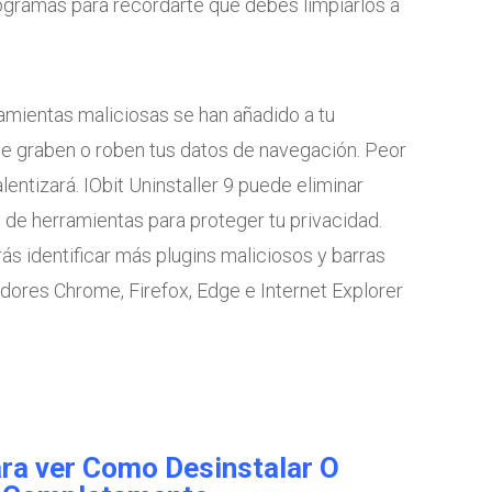
programas para recordarte que debes limpiarlos a
amientas maliciosas se han añadido a tu
e graben o roben tus datos de navegación. Peor
lentizará. IObit Uninstaller 9 puede eliminar
 de herramientas para proteger tu privacidad.
ás identificar más plugins maliciosos y barras
dores Chrome, Firefox, Edge e Internet Explorer
ara ver
Como
Desinstalar O