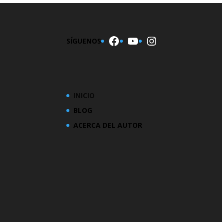
Facebook
YouTube
Instagram
SÍGUENOS
INICIO
BLOG
ACERCA DEL AUTOR