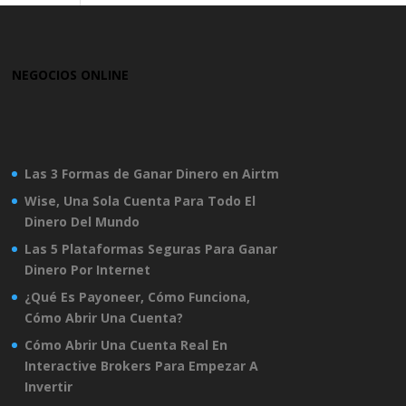
NEGOCIOS ONLINE
Las 3 Formas de Ganar Dinero en Airtm
Wise, Una Sola Cuenta Para Todo El
Dinero Del Mundo
Las 5 Plataformas Seguras Para Ganar
Dinero Por Internet
¿Qué Es Payoneer, Cómo Funciona,
Cómo Abrir Una Cuenta?
Cómo Abrir Una Cuenta Real En
Interactive Brokers Para Empezar A
Invertir