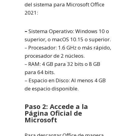
del sistema para Microsoft Office
2021:
–
Sistema Operativo: Windows 10 o
superior, o macOS 10.15 o superior.
–
Procesador: 1.6 GHz o más rápido,
procesador de 2 núcleos.
–
RAM: 4 GB para 32 bits o 8 GB
para 64 bits.
– Espacio en Disco: Al menos 4 GB
de espacio disponible.
Paso 2: Accede a la
Página Oficial de
Microsoft
Para descargar Office de manera