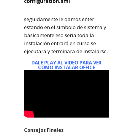
configuration.xml
seguidamente le damos enter
estando en el símbolo de sistema y
básicamente eso sería toda la
instalación entrará en curso se
ejecutará y terminara de instalarse.
DALE PLAY AL VIDEO PARA VER
COMO INSTALAR OFFICE
Consejos Finales