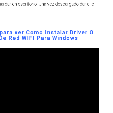
uardar en escritorio. Una vez descargado dar clic
 para ver
Como Instalar Driver O
 De Red WIFI Para Windows