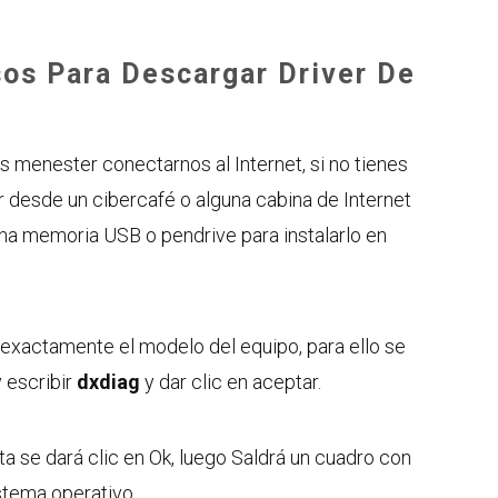
sos Para Descargar Driver De
s menester conectarnos al Internet, si no tienes
r desde un cibercafé o alguna cabina de Internet
una memoria USB o pendrive para instalarlo en
exactamente el modelo del equipo, para ello se
 escribir
dxdiag
y dar clic en aceptar.
a se dará clic en Ok, luego Saldrá un cuadro con
stema operativo.