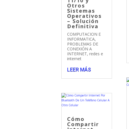
11/10 y
Otros
Sistemas
Operativos
– Solución
Definitiva
COMPUTACION E
INFORMATICA
,
PROBLEMAS DE
CONEXIÓN A
INTERNET
,
redes e
internet
LEER MÁS
Cómo
Compartir