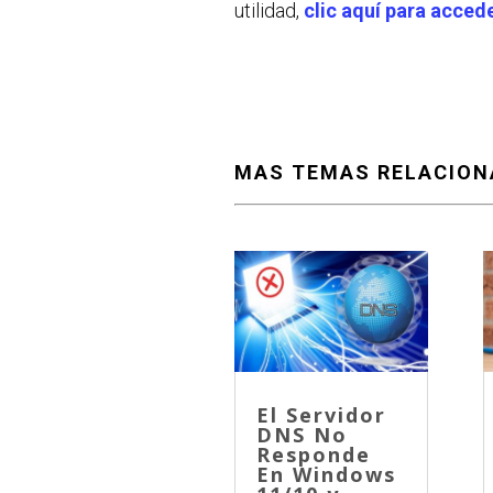
utilidad,
clic aquí para acced
MAS TEMAS RELACIO
El Servidor
DNS No
Responde
En Windows