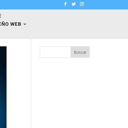
E
EÑO WEB
Buscar