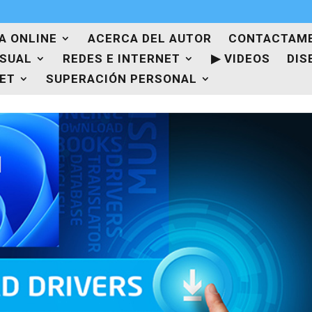
A ONLINE
ACERCA DEL AUTOR
CONTACTAM
ISUAL
REDES E INTERNET
▶ VIDEOS
DIS
NET
SUPERACIÓN PERSONAL