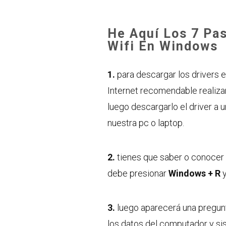
He Aquí Los 7 Pa
Wifi En Windows
1.
para descargar los drivers e
Internet recomendable realiza
luego descargarlo el driver a 
nuestra pc o laptop.
2.
tienes que saber o conocer 
debe presionar
Windows + R
y
3.
luego aparecerá una pregunt
los datos del computador y si