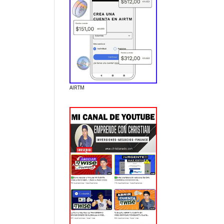
AIRTM