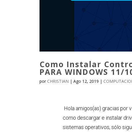
Como Instalar Contro
PARA WINDOWS 11/10 
por
CHRISTIAN
|
Ago 12, 2019
|
COMPUTACION
Hola amigos(as) gracias por v
como descargar e instalar driv
sistemas operativos, sólo sigu