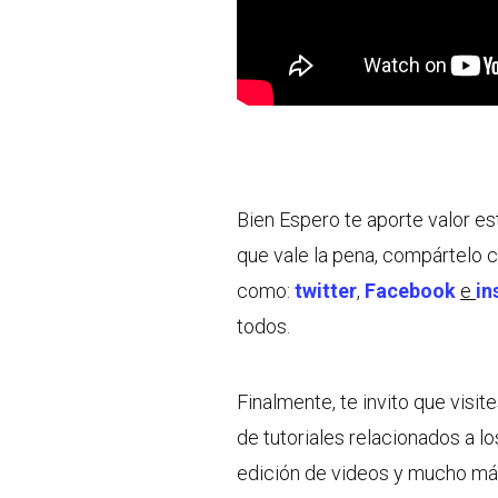
Bien Espero te aporte valor e
que vale la pena, compártelo 
como:
twitter
,
Facebook
e
in
todos.
Finalmente, te invito que visi
de tutoriales relacionados a lo
edición de videos y mucho má