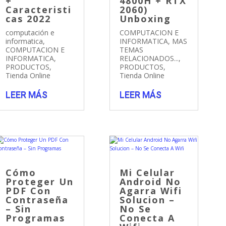
+
4800H + RTX
Caracteristi
2060)
cas 2022
Unboxing
computación e
COMPUTACION E
informatica
,
INFORMATICA
,
MAS
COMPUTACION E
TEMAS
INFORMATICA
,
RELACIONADOS...
,
PRODUCTOS
,
PRODUCTOS
,
Tienda Online
Tienda Online
LEER MÁS
LEER MÁS
Cómo
Mi Celular
Proteger Un
Android No
PDF Con
Agarra Wifi
Contraseña
Solucion –
– Sin
No Se
Programas
Conecta A