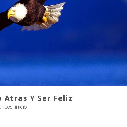
 Atras Y Ser Feliz
CTICOS
,
INICIO