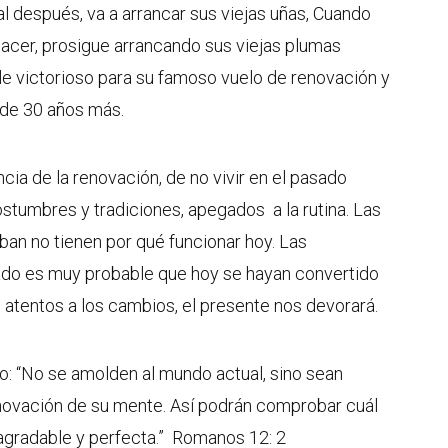
l después, va a arrancar sus viejas uñas, Cuando
acer, prosigue arrancando sus viejas plumas
e victorioso para su famoso vuelo de renovación y
 de 30 años más.
ia de la renovación, de no vivir en el pasado
stumbres y tradiciones, apegados a la rutina. Las
ban no tienen por qué funcionar hoy. Las
ado es muy probable que hoy se hayan convertido
 atentos a los cambios, el presente nos devorará.
o: “No se amolden al mundo actual, sino sean
novación de su mente. Así podrán comprobar cuál
 agradable y perfecta.” Romanos 12: 2