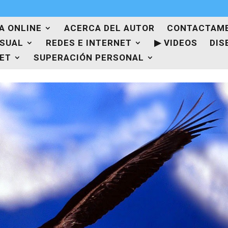
A ONLINE
ACERCA DEL AUTOR
CONTACTAM
ISUAL
REDES E INTERNET
▶ VIDEOS
DIS
NET
SUPERACIÓN PERSONAL