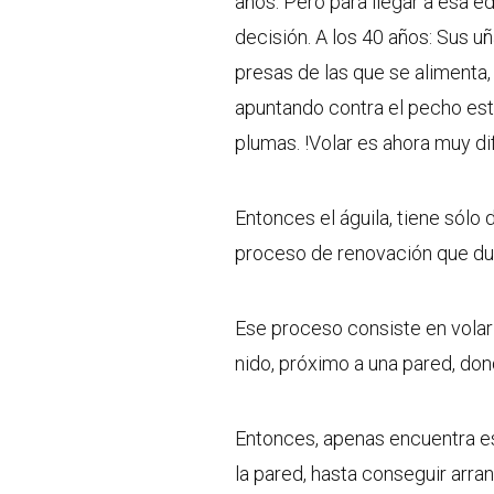
años. Pero para llegar a esa e
decisión. A los 40 años: Sus uñ
presas de las que se alimenta,
apuntando contra el pecho est
plumas. !Volar es ahora muy difí
Entonces el águila, tiene sólo 
proceso de renovación que dur
Ese proceso consiste en volar 
nido, próximo a una pared, don
Entonces, apenas encuentra ese
la pared, hasta conseguir arra