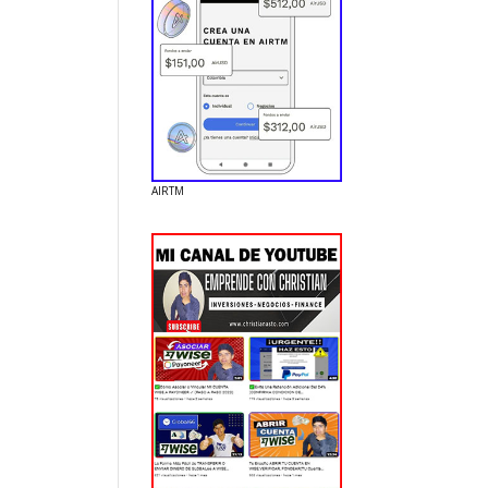
AIRTM