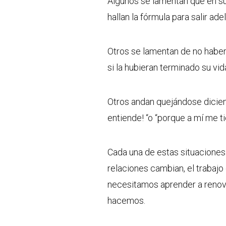
Algunos se lamentan que en s
hallan la fórmula para salir ade
Otros se lamentan de no haber 
si la hubieran terminado su vid
Otros andan quejándose diciendo
entiende! “o “porque a mí me t
Cada una de estas situaciones
relaciones cambian, el trabaj
necesitamos aprender a renovar
hacemos.