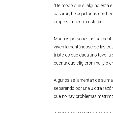
“De modo que si alguno está en 
pasaron; he aquí todas son he
empezar nuestro estudio.
Muchas personas actualmente 
viven lamentándose de las cos
triste es que cada uno tuvo la
cuenta que eligieron mal y pie
Algunos se lamentan de su mat
separando por una u otra razó
que no hay problemas matrimo