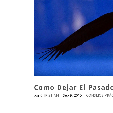
Como Dejar El Pasado
por
CHRISTIAN
|
Sep 9, 2015
|
CONSEJOS PRÁ