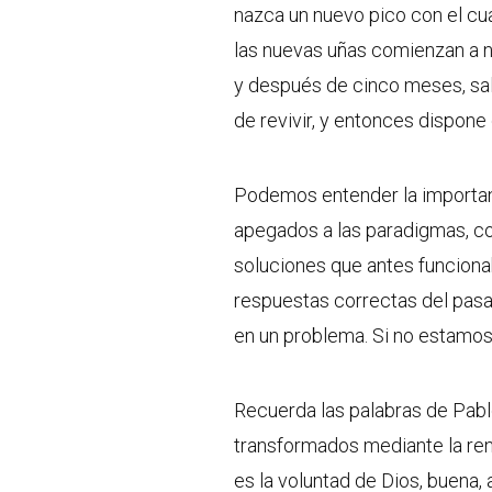
nazca un nuevo pico con el cua
las nuevas uñas comienzan a n
y después de cinco meses, sal
de revivir, y entonces dispone
Podemos entender la importanc
apegados a las paradigmas, co
soluciones que antes funciona
respuestas correctas del pas
en un problema. Si no estamos
Recuerda las palabras de Pabl
transformados mediante la re
es la voluntad de Dios, buena,