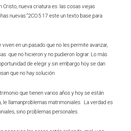
Cristo, nueva criatura es: las cosas viejas
chas nuevas.”2CO.5:17 este un texto base para
viven en un pasado que no les permite avanzar,
as que no hicieron y no pudieron lograr. Lo más
 oportunidad de elegir y sin embargo hoy se dan
nsan que no hay solución.
rimonio que tienen varios años y hoy se están
n, le llamanproblemas matrimoniales. La verdad es
niales, sino problemas personales.