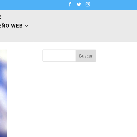
E
EÑO WEB
Buscar