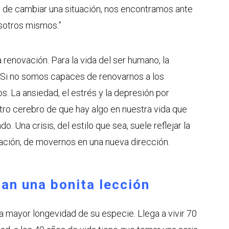
de cambiar una situación, nos encontramos ante
sotros mismos.”
a renovación. Para la vida del ser humano, la
 Si no somos capaces de renovarnos a los
. La ansiedad, el estrés y la depresión por
tro cerebro de que hay algo en nuestra vida que
. Una crisis, del estilo que sea, suele reflejar la
ción, de movernos en una nueva dirección.
dan una bonita lección
la mayor longevidad de su especie. Llega a vivir 70