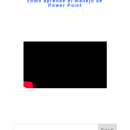
como aprende el manejo de
Power Point
Buscar