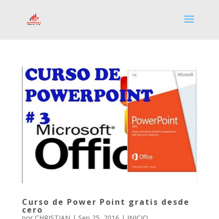
Curso de Power Point gratis desde
cero
por
CHRISTIAN
|
Sep 25, 2016
|
INICIO