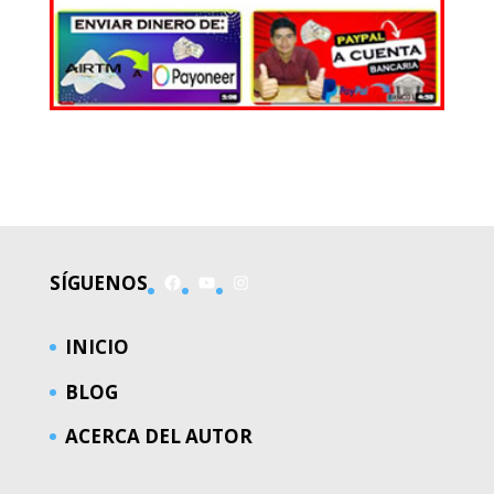
EL MUNDO
Facebook
YouTube
Instagram
SÍGUENOS
INICIO
BLOG
ACERCA DEL AUTOR