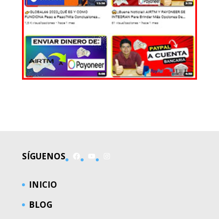
EL MUNDO
Facebook
YouTube
Instagram
SÍGUENOS
INICIO
BLOG