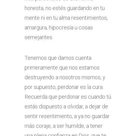
honesta, no estés guardando en tu
mente ni en tu alma resentimientos,
amargura, hipocresía u cosas
semejantes.
Tenemos que darnos cuenta
primeramente que nos estamos
destruyendo a nosotros mismos, y
por supuesto, perdonar es la cura.
Recuerda que perdonar es cuando tú
estás dispuesto a olvidar, a dejar de
sentir resentimiento, a ya no guardar
más coraje, a ser humilde, a tener
una plena confianza en Dios, que te