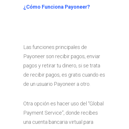
¿Cómo Funciona Payoneer?
Las funciones principales de
Payoneer son recibir pagos, enviar
pagos y retirar tu dinero, si se trata
de recibir pagos, es gratis cuando es
de un usuario Payoneer a otro.
Otra opción es hacer uso del “Global
Payment Service”, donde recibes
una cuenta bancaria virtual para