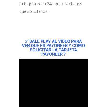
tu tarjeta cada 24 horas. No tienes
que solicitarlos.
✅ DALE PLAY AL VIDEO PARA
VER QUE ES PAYONEER Y COMO
SOLICITAR LA TARJETA
PAYONEER ?