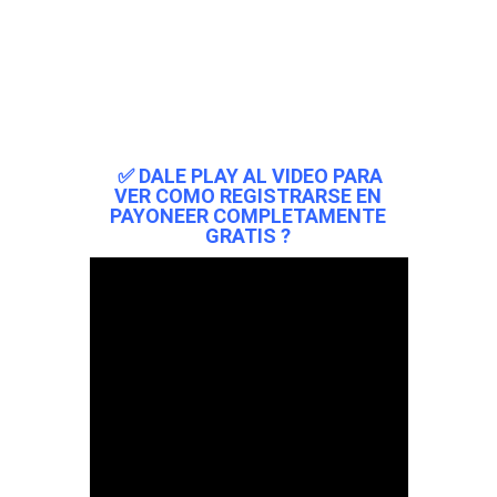
✅ DALE PLAY AL VIDEO PARA
VER COMO REGISTRARSE EN
PAYONEER COMPLETAMENTE
GRATIS ?