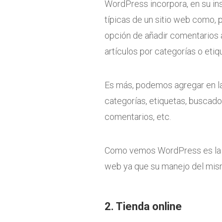
WordPress incorpora, en su ins
típicas de un sitio web como, 
opción de añadir comentarios a
artículos por categorías o etiqu
Es más, podemos agregar en l
categorías, etiquetas, buscador,
comentarios, etc.
Como vemos WordPress es la m
web ya que su manejo del mism
2. Tienda online