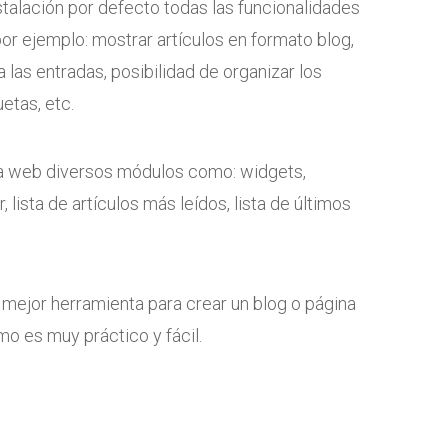
talación por defecto todas las funcionalidades
por ejemplo: mostrar artículos en formato blog,
 las entradas, posibilidad de organizar los
etas, etc.
a web diversos módulos como: widgets,
 lista de artículos más leídos, lista de últimos
ejor herramienta para crear un blog o página
o es muy práctico y fácil.