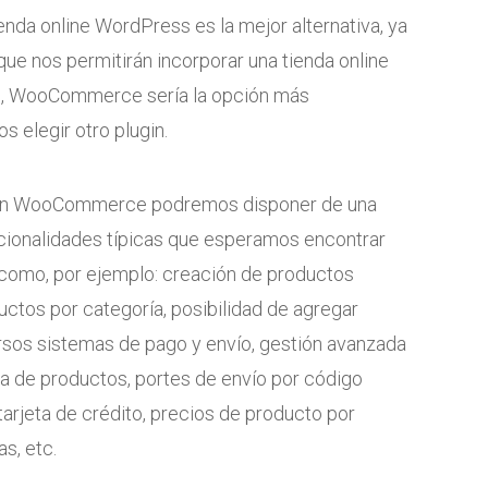
enda online WordPress es la mejor alternativa, ya
que nos permitirán incorporar una tienda online
os, WooCommerce sería la opción más
elegir otro plugin.
ugin WooCommerce podremos disponer de una
ncionalidades típicas que esperamos encontrar
o como, por ejemplo: creación de productos
uctos por categoría, posibilidad de agregar
ersos sistemas de pago y envío, gestión avanzada
a de productos, portes de envío por código
tarjeta de crédito, precios de producto por
s, etc.