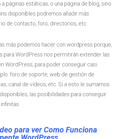
 a páginas estáticas, o una página de blog, sino
ugins disponibles podremos añadir más
 de contacto, foro, directorios, etc.
as más podemos hacer con wordpress porque,
es para WordPress nos permitirán extender las
en WordPress, para poder conseguir casi
plo: foro de soporte, web de gestión de
as, canal de vídeos, etc. Si a esto le sumamos
 disponibles, las posibilidades para conseguir
nfinitas.
video para ver Como Funciona
mente WordPress