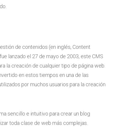
do.
stión de contenidos (en inglés, Content
ue lanzado el 27 de mayo de 2003, este CMS
a la creación de cualquier tipo de página web.
nvertido en estos tiempos en una de las
tilizados por muchos usuarios para la creación
a sencillo e intuitivo para crear un blog
lizar toda clase de web más complejas.