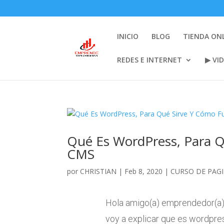
INICIO
BLOG
TIENDA ON
REDES E INTERNET
▶ VI
Qué Es WordPress, Para Q
CMS
por
CHRISTIAN
|
Feb 8, 2020
|
CURSO DE PAG
Hola amigo(a) emprendedor(a) g
voy a explicar que es wordpres