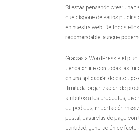
Si estás pensando crear una ti
que dispone de varios plugins 
en nuestra web. De todos ell
recomendable, aunque podemos 
Gracias a WordPress y el pl
tienda online con todas las fu
en una aplicación de este tip
ilimitada, organización de prod
atributos a los productos, div
de pedidos, importación masiv
postal, pasarelas de pago con 
cantidad, generación de factura