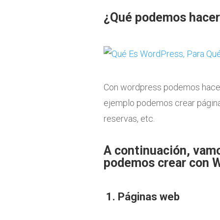
¿Qué podemos hacer
Con wordpress podemos hace
ejemplo podemos crear páginas
reservas, etc.
A continuación, vamo
podemos crear con 
1.
Páginas web