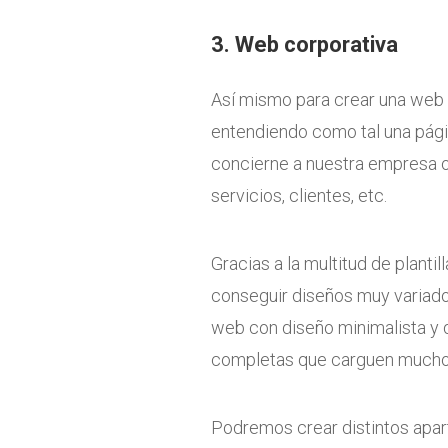
3. Web corporativa
Así mismo para crear una web 
entendiendo como tal una pág
concierne a nuestra empresa 
servicios, clientes, etc.
Gracias a la multitud de plant
conseguir diseños muy variado
web con diseño minimalista y 
completas que carguen muchos
Podremos crear distintos apar