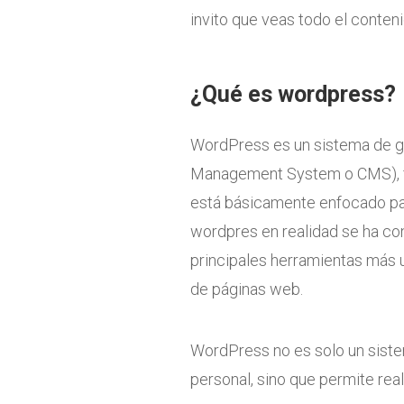
invito que veas todo el conteni
¿Qué es wordpress?
WordPress es un sistema de ge
Management System o CMS), f
está básicamente enfocado par
wordpres en realidad se ha co
principales herramientas más u
de páginas web.
WordPress no es solo un sistem
personal, sino que permite rea