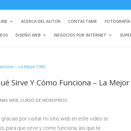
LINE
ACERCA DEL AUTOR
CONTACTAME
FOTOGRAFÍA 
DEOS
DISEÑO WEB
NEGOCIOS POR INTERNET
SUPE
ué Sirve Y Cómo Funciona – La Mejor
INAS WEB
,
CURSO DE WORDPRESS
racias por visitar mi sitio web en este video te
s, para que sirve y como funciona, así que te