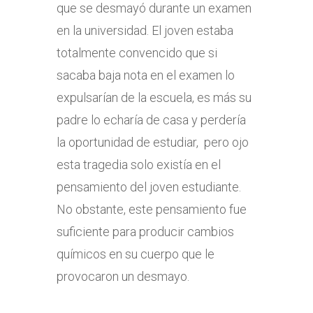
que se desmayó durante un examen
en la universidad. El joven estaba
totalmente convencido que si
sacaba baja nota en el examen lo
expulsarían de la escuela, es más su
padre lo echaría de casa y perdería
la oportunidad de estudiar, pero ojo
esta tragedia solo existía en el
pensamiento del joven estudiante.
No obstante, este pensamiento fue
suficiente para producir cambios
químicos en su cuerpo que le
provocaron un desmayo.