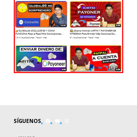
EL MUNDO
Facebook
YouTube
Instagram
SÍGUENOS