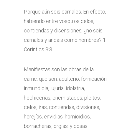
Porque aún sois carnales. En efecto,
habiendo entre vosotros celos,
contiendas y disensiones, ¿no sois
carnales y andáis como hombres? 1
Corintios 3:3
Manifiestas son las obras de la
carne, que son: adulterio, fornicación,
inmundicia, lujuria, idolatría,
hechicerías, enemistades, pleitos,
celos, iras, contiendas, divisiones,
herejías, envidias, homicidios,
borracheras, orgías, y cosas