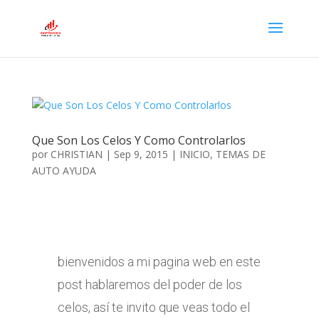
Que Son Los Celos Y Como Controlarlos
por
CHRISTIAN
|
Sep 9, 2015
|
INICIO
,
TEMAS DE
AUTO AYUDA
bienvenidos a mi pagina web en este
post hablaremos del poder de los
celos, así te invito que veas todo el