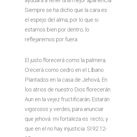
ayudará a tener una mejor apariencia.
Siempre se ha dicho que la cara es
el espejo del alma, por lo que si
estamos bien por dentro, lo
reflejaremos por fuera.
El justo florecerá como la palmera;
Crecerá como cedro en el Líbano.
Plantados en la casa de Jehová, En
los atrios de nuestro Dios florecerán.
Aun en la vejez fructificarán; Estarán
vigorosos y verdes, para anunciar
que jehová mi fortaleza es recto, y
que en el no hay injusticia. Sl.92:12-