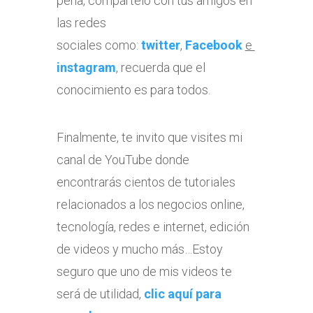
pena, compártelo con tus amigos en
las redes
sociales como:
twitter
,
Facebook
e
instagram
, recuerda que el
conocimiento es para todos.
Finalmente, te invito que visites mi
canal de YouTube donde
encontrarás cientos de tutoriales
relacionados a los negocios online,
tecnología, redes e internet, edición
de videos y mucho más…Estoy
seguro que uno de mis videos te
será de utilidad,
clic aquí para