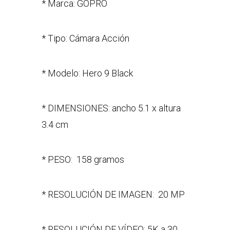
* Marca: GOPRO
* Tipo: Cámara Acción
* Modelo: Hero 9 Black
* DIMENSIONES: ancho 5.1 x altura
3.4 cm
* PESO: 158 gramos
* RESOLUCIÓN DE IMAGEN: 20 MP
* RESOLUCIÓN DE VÍDEO: 5K a 30