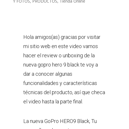
Y FOTOS
,
PRODUCTOS
,
Tienda Online
Hola amigos(as) gracias por visitar
mi sitio web en este video vamos
hacer el review o unboxing de la
nueva gopro hero 9 black te voy a
dar a conocer algunas
funcionalidades y características
técnicas del producto, así que checa
el video hasta la parte final.
La nueva GoPro HERO9 Black, Tu