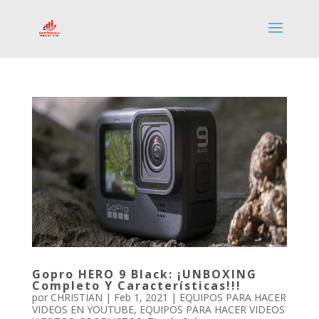
Gopro HERO 9 Black: ¡UNBOXING
Completo Y Características!!!
por
CHRISTIAN
|
Feb 1, 2021
|
EQUIPOS PARA HACER
VIDEOS EN YOUTUBE
,
EQUIPOS PARA HACER VIDEOS