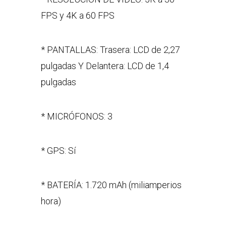
FPS y 4K a 60 FPS
* PANTALLAS: Trasera: LCD de 2,27
pulgadas Y Delantera: LCD de 1,4
pulgadas
* MICRÓFONOS: 3
* GPS: Sí
* BATERÍA: 1.720 mAh (miliamperios
hora)