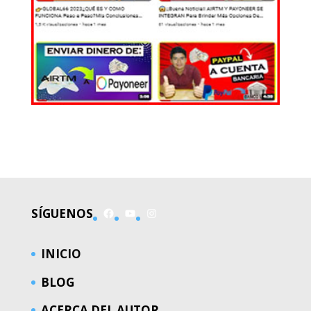
EL MUNDO
Facebook
YouTube
Instagram
SÍGUENOS
INICIO
BLOG
ACERCA DEL AUTOR