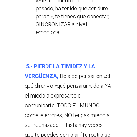
«Siento mucho lo que ha
pasado, ha tenido que ser duro
para ti», te tienes que conectar,
SINCRONIZAR a nivel
emocional.
5.- PIERDE LA TIMIDEZ Y LA
VERGÜENZA,
Deja de pensar en «el
qué dirán» o «qué pensarán», deja YA
el miedo a expresarte o
comunicarte, TODO EL MUNDO
comete errores, NO tengas miedo a
ser rechazado… Hasta hay veces
que te puedes sonrojar (Tu rostro se