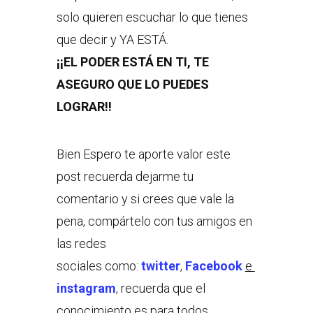
solo quieren escuchar lo que tienes
que decir y YA ESTÁ.
¡¡EL PODER ESTÁ EN TI, TE
ASEGURO QUE LO PUEDES
LOGRAR!!
Bien Espero te aporte valor este
post recuerda dejarme tu
comentario y si crees que vale la
pena, compártelo con tus amigos en
las redes
sociales como:
twitter
,
Facebook
e
instagram
, recuerda que el
conocimiento es para todos.