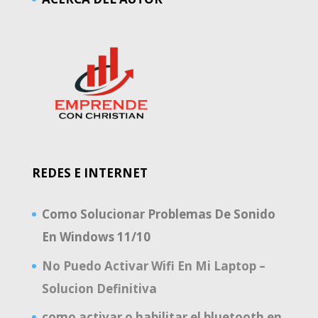
REDES E INTERNET
Como Solucionar Problemas De Sonido
En Windows 11/10
No Puedo Activar Wifi En Mi Laptop –
Solucion Definitiva
como activar o habilitar el bluetooth en