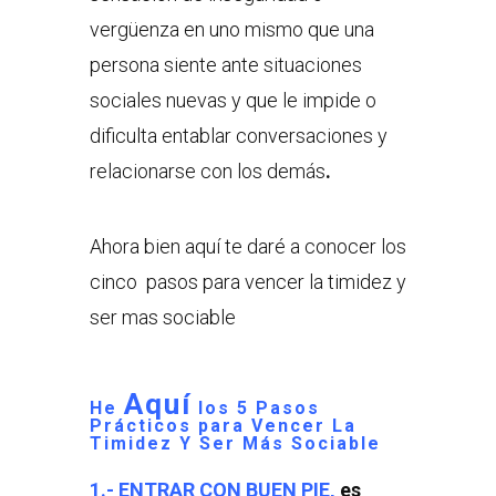
vergüenza en uno mismo que una
persona siente ante situaciones
sociales nuevas y que le impide o
dificulta entablar conversaciones y
relacionarse con los demás
.
Ahora bien aquí te daré a conocer los
cinco pasos para vencer la timidez y
ser mas sociable
Aquí
He
los
5 Pasos
Prácticos para
Vencer La
Timidez Y Ser Más Sociable
1.- ENTRAR CON BUEN PIE,
es