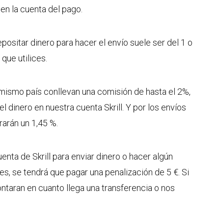
en la cuenta del pago.
depositar dinero para hacer el envío suele ser del 1 o
 que utilices.
 mismo país conllevan una comisión de hasta el 2%,
 dinero en nuestra cuenta Skrill. Y por los envíos
brarán un 1,45 %.
uenta de Skrill para enviar dinero o hacer algún
s, se tendrá que pagar una penalización de 5 €. Si
taran en cuanto llega una transferencia o nos