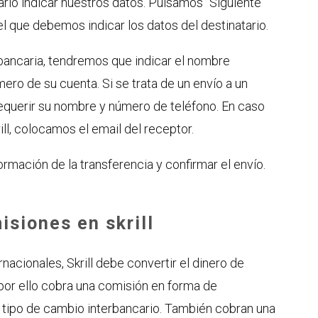
rio indicar nuestros datos. Pulsamos “Siguiente”
el que debemos indicar los datos del destinatario.
 bancaria, tendremos que indicar el nombre
ero de su cuenta. Si se trata de un envío a un
requerir su nombre y número de teléfono. En caso
ill, colocamos el email del receptor.
formación de la transferencia y confirmar el envío.
siones en skrill
nacionales, Skrill debe convertir el dinero de
y por ello cobra una comisión en forma de
l tipo de cambio interbancario. También cobran una