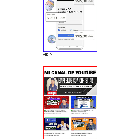
AIRTM