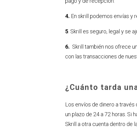
pago y de recepción.
4.
En skrill podemos envías y r
5
. Skrill es seguro, legal y se
6.
Skrill también nos ofrece 
con las transacciones de nues
¿Cuánto tarda una
Los envíos de dinero a través 
un plazo de 24 a 72 horas. Si
Skrill a otra cuenta dentro de 