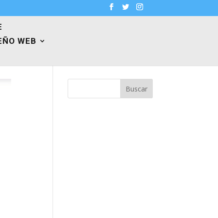
E
EÑO WEB
Buscar