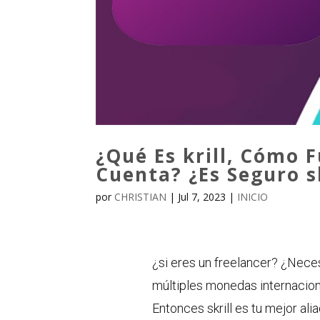
¿Qué Es krill, Cómo 
Cuenta? ¿Es Seguro s
por
CHRISTIAN
|
Jul 7, 2023
|
INICIO
¿si eres un freelancer? ¿Nece
múltiples monedas internaci
Entonces skrill es tu mejor alia