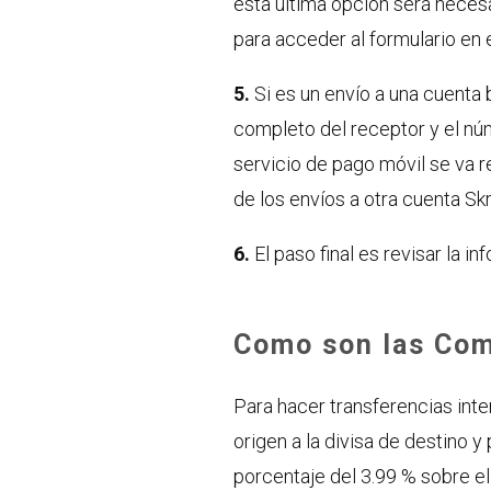
esta última opción será necesa
para acceder al formulario en 
5.
Si es un envío a una cuenta
completo del receptor y el núm
servicio de pago móvil se va 
de los envíos a otra cuenta Skr
6.
El paso final es revisar la in
Como son las Comi
Para hacer transferencias inter
origen a la divisa de destino 
porcentaje del 3.99 % sobre e