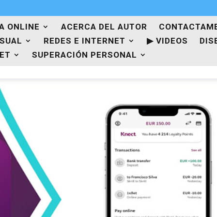
A ONLINE
ACERCA DEL AUTOR
CONTACTAM
ISUAL
REDES E INTERNET
▶ VIDEOS
DIS
NET
SUPERACIÓN PERSONAL