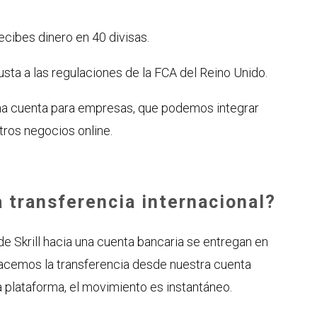
ecibes dinero en 40 divisas.
 ajusta a las regulaciones de la FCA del Reino Unido.
una cuenta para empresas, que podemos integrar
tros negocios online.
 transferencia internacional?
de Skrill hacia una cuenta bancaria se entregan en
 hacemos la transferencia desde nuestra cuenta
la plataforma, el movimiento es instantáneo.