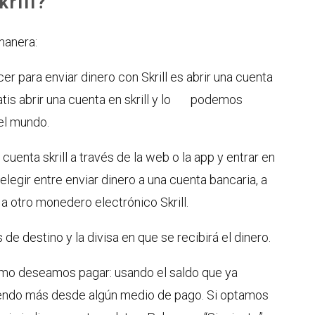
rill?
 manera:
 para enviar dinero con Skrill es abrir una cuenta
ratis abrir una cuenta en skrill y lo podemos
el mundo.
uenta skrill a través de la web o la app y entrar en
elegir entre enviar dinero a una cuenta bancaria, a
a otro monedero electrónico Skrill.
de destino y la divisa en que se recibirá el dinero.
o deseamos pagar: usando el saldo que ya
iendo más desde algún medio de pago. Si optamos