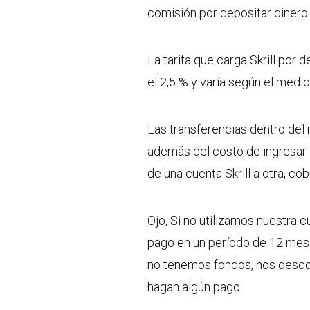
comisión por depositar dinero 
La tarifa que carga Skrill por 
el 2,5 % y varía según el medio
Las transferencias dentro del
además del costo de ingresar el
de una cuenta Skrill a otra, co
Ojo, Si no utilizamos nuestra c
pago en un período de 12 mese
no tenemos fondos, nos descon
hagan algún pago.