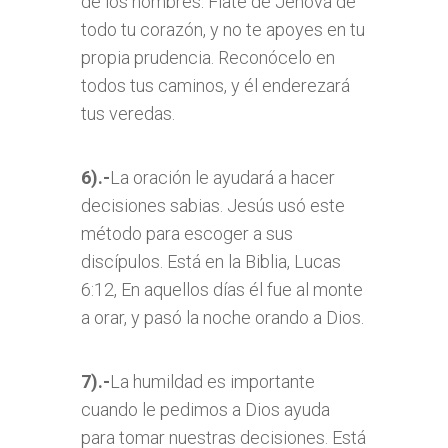
de los hombres. Fíate de Jehová de
todo tu corazón, y no te apoyes en tu
propia prudencia. Reconócelo en
todos tus caminos, y él enderezará
tus veredas.
6).-
La oración le ayudará a hacer
decisiones sabias. Jesús usó este
método para escoger a sus
discípulos. Está en la Biblia, Lucas
6:12, En aquellos días él fue al monte
a orar, y pasó la noche orando a Dios.
7).-
La humildad es importante
cuando le pedimos a Dios ayuda
para tomar nuestras decisiones. Está