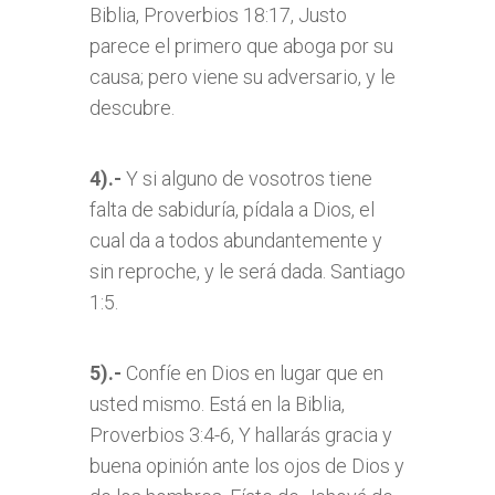
Biblia, Proverbios 18:17, Justo
parece el primero que aboga por su
causa; pero viene su adversario, y le
descubre.
4).-
Y si alguno de vosotros tiene
falta de sabiduría, pídala a Dios, el
cual da a todos abundantemente y
sin reproche, y le será dada. Santiago
1:5.
5).-
Confíe en Dios en lugar que en
usted mismo. Está en la Biblia,
Proverbios 3:4-6, Y hallarás gracia y
buena opinión ante los ojos de Dios y