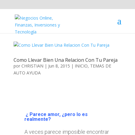
Como Llevar Bien Una Relacion Con Tu Pareja
por
CHRISTIAN
|
Jun 8, 2015
|
INICIO
,
TEMAS DE
AUTO AYUDA
¿ Parece amor, ¿pero lo es
realmente?
A veces parece imposible encontrar