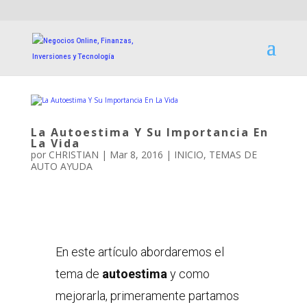
La Autoestima Y Su Importancia En
La Vida
por
CHRISTIAN
|
Mar 8, 2016
|
INICIO
,
TEMAS DE
AUTO AYUDA
En este artículo abordaremos el
tema de
autoestima
y como
mejorarla, primeramente partamos