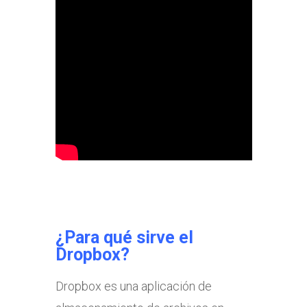
¿Para qué sirve el
Dropbox?
Dropbox es una aplicación de