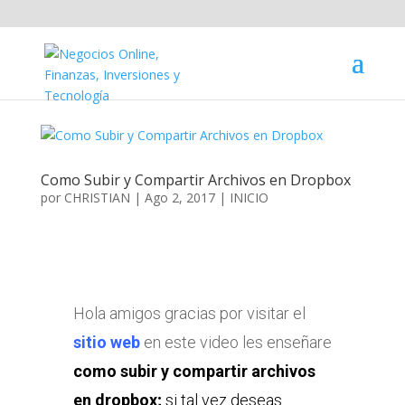
Como Subir y Compartir Archivos en Dropbox
por
CHRISTIAN
|
Ago 2, 2017
|
INICIO
Hola amigos gracias por visitar el
sitio web
en este video les enseñare
como subir y compartir archivos
en dropbox;
si tal vez deseas