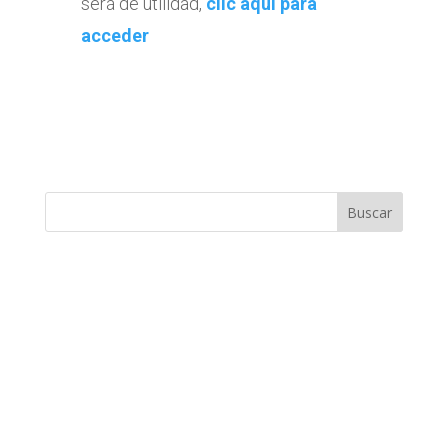
será de utilidad,
clic aquí para
acceder
Buscar