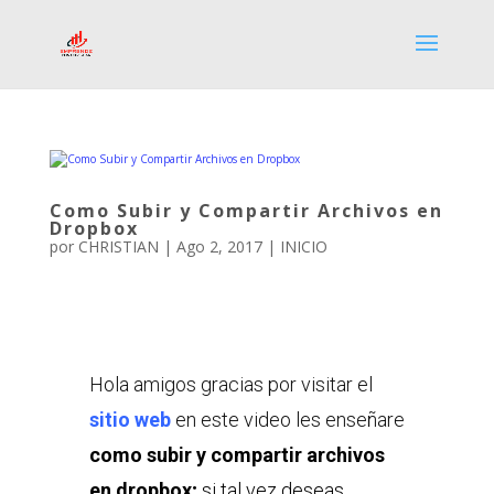
Como Subir y Compartir Archivos en
Dropbox
por
CHRISTIAN
|
Ago 2, 2017
|
INICIO
Hola amigos gracias por visitar el
sitio web
en este video les enseñare
como subir y compartir archivos
en dropbox;
si tal vez deseas