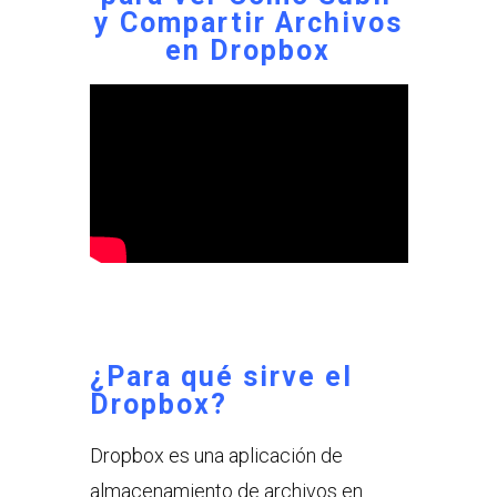
y Compartir Archivos
en Dropbox
¿Para qué sirve el
Dropbox?
Dropbox es una aplicación de
almacenamiento de archivos en