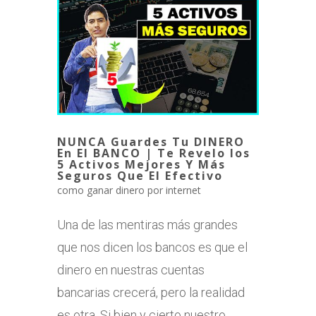
NUNCA Guardes Tu DINERO
En El BANCO | Te Revelo los
5 Activos Mejores Y Más
Seguros Que El Efectivo
como ganar dinero por internet
Una de las mentiras más grandes
que nos dicen los bancos es que el
dinero en nuestras cuentas
bancarias crecerá, pero la realidad
es otra. Si bien y cierto nuestro