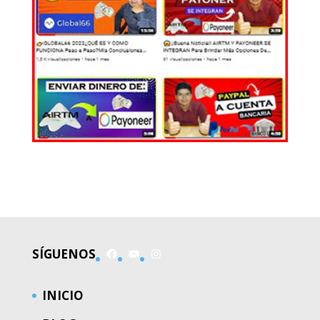
EL MUNDO
Facebook
YouTube
Instagram
SÍGUENOS
INICIO