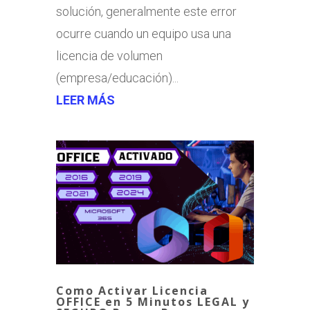
solución, generalmente este error
ocurre cuando un equipo usa una
licencia de volumen
(empresa/educación)...
LEER MÁS
Como Activar Licencia
OFFICE en 5 Minutos LEGAL y