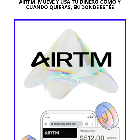
AIRTM, MUEVE Y USA TU DINERO COMO Y
CUANDO QUIERAS, EN DONDE ESTÉS