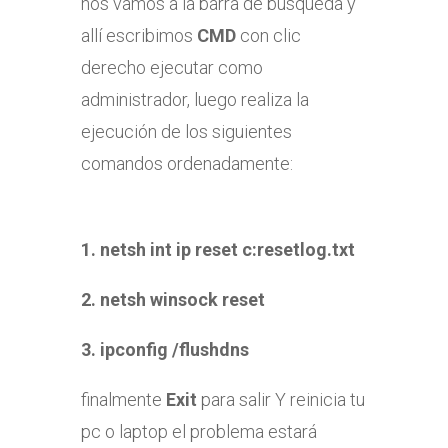
nos vamos a la barra de búsqueda y
allí escribimos
CMD
con clic
derecho ejecutar como
administrador, luego realiza la
ejecución de los siguientes
comandos ordenadamente:
1. netsh int ip reset c:resetlog.txt
2. netsh winsock reset
3. ipconfig /flushdns
finalmente
Exit
para salir Y reinicia tu
pc o laptop el problema estará