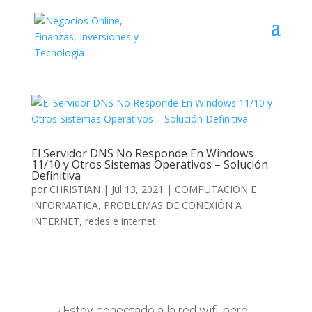
El Servidor DNS No Responde En Windows
11/10 y Otros Sistemas Operativos – Solución
Definitiva
por
CHRISTIAN
|
Jul 13, 2021
|
COMPUTACION E
INFORMATICA
,
PROBLEMAS DE CONEXIÓN A
INTERNET
,
redes e internet
¿Estoy conectado a la red wifi, pero