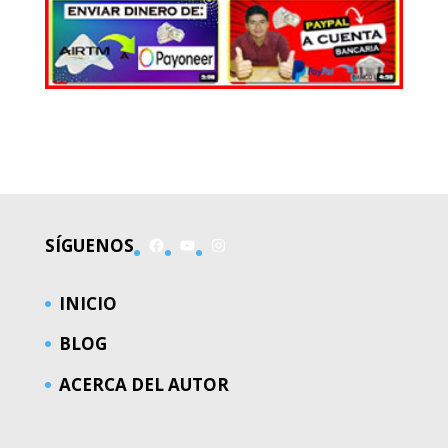
EL MUNDO
Facebook
YouTube
Instagram
SÍGUENOS
INICIO
BLOG
ACERCA DEL AUTOR