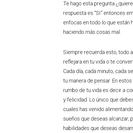
Te hago esta pregunta ¿quieres
respuesta es “SI” entonces em
enfocas en todo lo que están h
haciendo más cosas mal.
Siempre recuerda esto, todo 
reflejara en tu vida o te conve
Cada día, cada minuto, cada s
tu manera de pensar. En estos
rumbo de tu vida es decir a co
y felicidad. Lo único que deb
cuales has venido alimentando
sueños que deseas alcanzar; pi
habilidades que deseas desarro