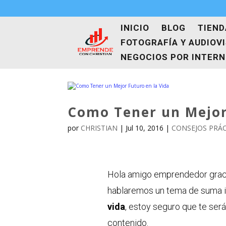
INICIO
BLOG
TIEND
FOTOGRAFÍA Y AUDIOV
NEGOCIOS POR INTER
Como Tener un Mejor
por
CHRISTIAN
|
Jul 10, 2016
|
CONSEJOS PRÁ
Hola amigo emprendedor graci
hablaremos un tema de suma 
vida
, estoy seguro que te ser
contenido.