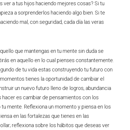
 ver a tus hijos haciendo mejores cosas? Si tu
pieza a sorprenderlos haciendo algo bien. Si te
aciendo mal, con seguridad, cada día las veras
aquello que mantengas en tu mente sin duda se
rtirás en aquello en lo cual pienses constantemente.
egundo de tu vida estas construyendo tu futuro con
 momentos tienes la oportunidad de cambiar el
nstruir un nuevo futuro lleno de logros, abundancia
es hacer es cambiar de pensamientos con los
 tu mente. Reflexiona un momento y piensa en los
ensa en las fortalezas que tienes en las
llar; reflexiona sobre los hábitos que deseas ver