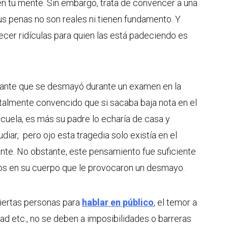
n tu mente. Sin embargo, trata de convencer a una
 penas no son reales ni tienen fundamento. Y
cer ridículas para quien las está padeciendo es
iante que se desmayó durante un examen en la
otalmente convencido que si sacaba baja nota en el
cuela, es más su padre lo echaría de casa y
diar, pero ojo esta tragedia solo existía en el
nte. No obstante, este pensamiento fue suficiente
os en su cuerpo que le provocaron un desmayo.
iertas personas para
hablar en público
, el temor a
dad etc., no se deben a imposibilidades o barreras