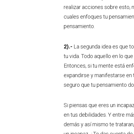
realizar acciones sobre esto, 
cuales enfoques tu pensamien
pensamiento.
2).-
La segunda idea es que to
tu vida. Todo aquello en lo qu
Entonces, si tu mente está enf
expandirse y manifestarse en t
seguro que tu pensamiento dom
Si piensas que eres un incap
en tus debilidades. Y entre má
demás y así mismo te trataran, 
un incapaz. ¿Te das cuenta de 