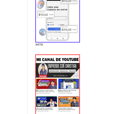
AIRTM