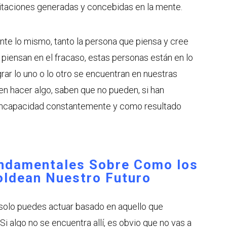
limitaciones generadas y concebidas en la mente.
te lo mismo, tanto la persona que piensa y cree
e piensan en el fracaso, estas personas están en lo
grar lo uno o lo otro se encuentran en nuestras
n hacer algo, saben que no pueden, si han
u incapacidad constantemente y como resultado
ndamentales Sobre Como los
ldean Nuestro Futuro
 solo puedes actuar basado en aquello que
i algo no se encuentra allí, es obvio que no vas a