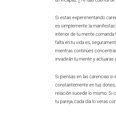
Si estas experimentando caren
es simplemente la manifestac
interior de tu mente comanda t
falta en tu vida es, seguramen
mientras continúes concentrad
invadirán tu mente y actuaras
Si piensas en las carencias si 
constantemente en tus dones, 
relación sucede lo mismo. Si 
tu pareja, cada día lo veras co