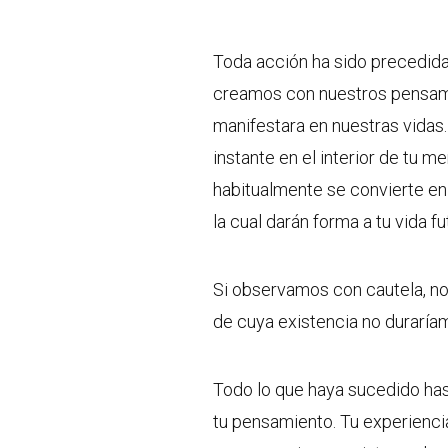
Toda acción ha sido precedid
creamos con nuestros pensami
manifestara en nuestras vidas.
instante en el interior de tu m
habitualmente se convierte en
la cual darán forma a tu vida fu
Si observamos con cautela, no
de cuya existencia no duraría
Todo lo que haya sucedido ha
tu pensamiento. Tu experiencia