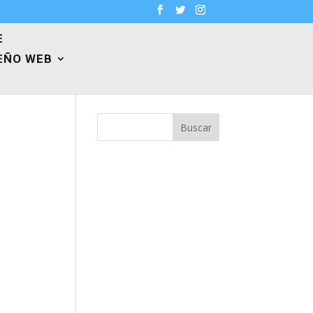
E
EÑO WEB
Buscar