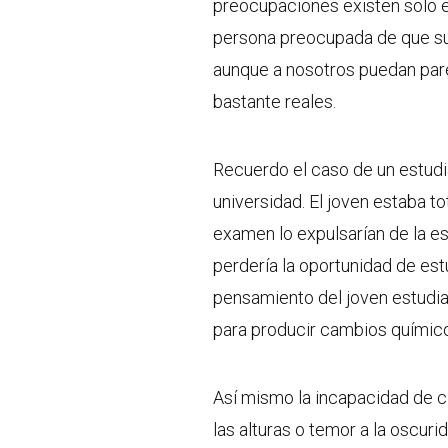
preocupaciones existen solo e
persona preocupada de que sus
aunque a nosotros puedan pare
bastante reales.
Recuerdo el caso de un estud
universidad. El joven estaba t
examen lo expulsarían de la es
perdería la oportunidad de estu
pensamiento del joven estudia
para producir cambios químic
Así mismo la incapacidad de c
las alturas o temor a la oscuri