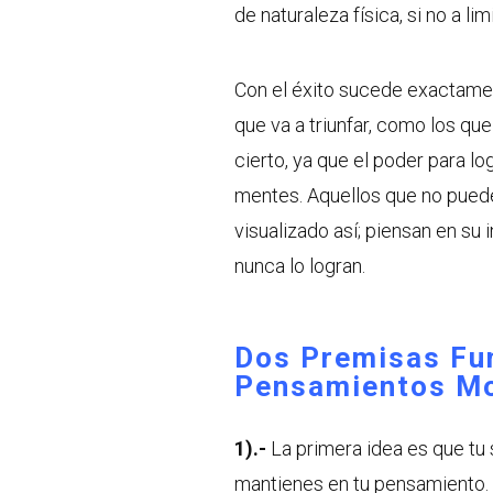
de naturaleza física, si no a 
Con el éxito sucede exactamen
que va a triunfar, como los qu
cierto, ya que el poder para lo
mentes. Aquellos que no puede
visualizado así; piensan en s
nunca lo logran.
Dos Premisas Fu
Pensamientos Mo
1).-
La primera idea es que tu
mantienes en tu pensamiento. S