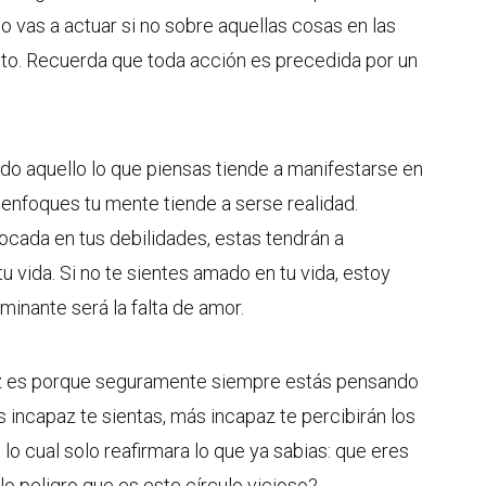
no vas a actuar si no sobre aquellas cosas en las
to. Recuerda que toda acción es precedida por un
do aquello lo que piensas tiende a manifestarse en
e enfoques tu mente tiende a serse realidad.
ocada en tus debilidades, estas tendrán a
u vida. Si no te sientes amado en tu vida, estoy
inante será la falta de amor.
az es porque seguramente siempre estás pensando
s incapaz te sientas, más incapaz te percibirán los
lo cual solo reafirmara lo que ya sabias: que eres
lo peligro que es este círculo vicioso?