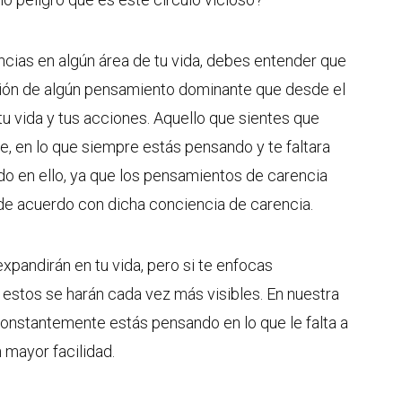
cias en algún área de tu vida, debes entender que
ión de algún pensamiento dominante que desde el
u vida y tus acciones. Aquello que sientes que
te, en lo que siempre estás pensando y te faltara
o en ello, ya que los pensamientos de carencia
 de acuerdo con dicha conciencia de carencia.
expandirán en tu vida, pero si te enfocas
estos se harán cada vez más visibles. En nuestra
constantemente estás pensando en lo que le falta a
n mayor facilidad.