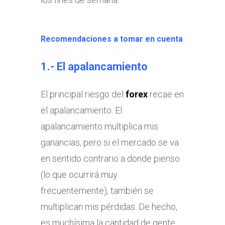
Recomendaciones a tomar en cuenta
1.- El apalancamiento
El principal riesgo del
forex
recae en
el apalancamiento. El
apalancamiento multiplica mis
ganancias, pero si el mercado se va
en sentido contrario a donde pienso
(lo que ocurrirá muy
frecuentemente), también se
multiplican mis pérdidas. De hecho,
es muchísima la cantidad de gente