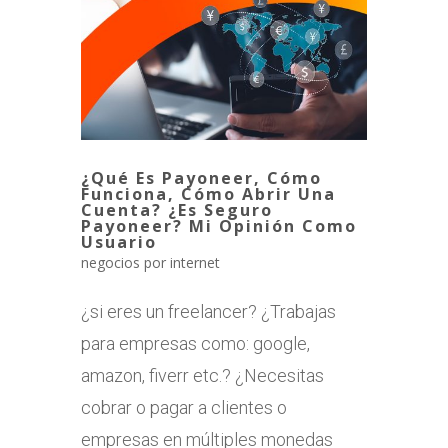
¿Qué Es Payoneer, Cómo
Funciona, Cómo Abrir Una
Cuenta? ¿Es Seguro
Payoneer? Mi Opinión Como
Usuario
negocios por internet
¿si eres un freelancer? ¿Trabajas
para empresas como: google,
amazon, fiverr etc.? ¿Necesitas
cobrar o pagar a clientes o
empresas en múltiples monedas