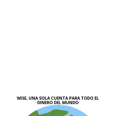
WISE, UNA SOLA CUENTA PARA TODO EL
DINERO DEL MUNDO