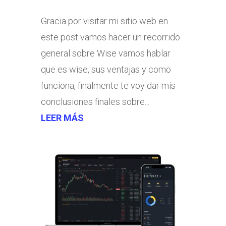
Gracia por visitar mi sitio web en
este post vamos hacer un recorrido
general sobre Wise vamos hablar
que es wise, sus ventajas y como
funciona, finalmente te voy dar mis
conclusiones finales sobre...
LEER MÁS