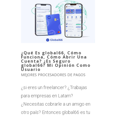
¿Qué Es global66, Cómo
Funciona, Cómo Abrir Una
Cuenta? ¿Es Seguro
global66? Mi Opinión Como
Usuario
MEJORES PROCESADORES DE PAGOS
¿si eres un freelancer? ¿Trabajas
para empresas en Latam?
¿Necesitas cobrarle a un amigo en
otro país? Entonces global66 es tu