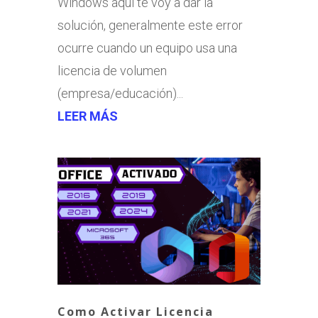
Windows aquí te voy a dar la
solución, generalmente este error
ocurre cuando un equipo usa una
licencia de volumen
(empresa/educación)...
LEER MÁS
Como Activar Licencia