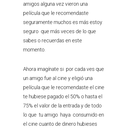
amigos alguna vez vieron una
película que le recomendaste
seguramente muchos es más estoy
seguro que más veces de lo que
sabes o recuerdas en este
momento.
Ahora imagínate si por cada ves que
un amigo fue al cine y eligió una
película que le recomendaste el cine
te hubiese pagado el 50% o hasta el
75% el valor de la entrada y de todo
lo que tu amigo haya consumido en
el cine cuanto de dinero hubieses