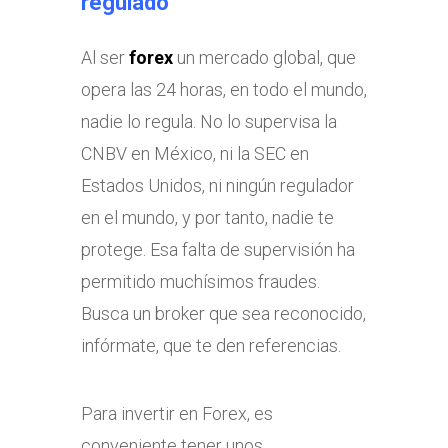
regulado
Al ser
forex
un mercado global, que
opera las 24 horas, en todo el mundo,
nadie lo regula. No lo supervisa la
CNBV en México, ni la SEC en
Estados Unidos, ni ningún regulador
en el mundo, y por tanto, nadie te
protege. Esa falta de supervisión ha
permitido muchísimos fraudes.
Busca un broker que sea reconocido,
infórmate, que te den referencias.
Para invertir en Forex, es
conveniente tener unos