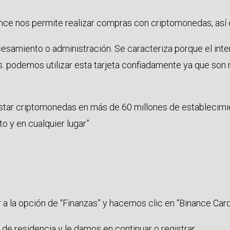
nance nos permite realizar compras con criptomonedas, así 
esamiento o administración. Se caracteriza porque el inte
 podemos utilizar esta tarjeta confiadamente ya que son 
astar criptomonedas en más de 60 millones de establecimie
 y en cualquier lugar”
r a la opción de “Finanzas” y hacemos clic en “Binance Card
de residencia y le damos en continuar o registrar.