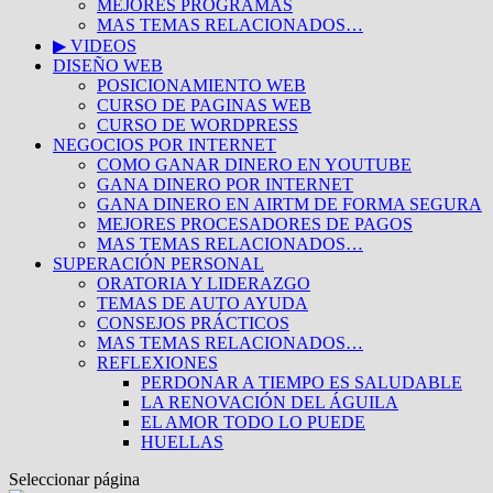
MEJORES PROGRAMAS
MAS TEMAS RELACIONADOS…
▶ VIDEOS
DISEÑO WEB
POSICIONAMIENTO WEB
CURSO DE PAGINAS WEB
CURSO DE WORDPRESS
NEGOCIOS POR INTERNET
COMO GANAR DINERO EN YOUTUBE
GANA DINERO POR INTERNET
GANA DINERO EN AIRTM DE FORMA SEGURA
MEJORES PROCESADORES DE PAGOS
MAS TEMAS RELACIONADOS…
SUPERACIÓN PERSONAL
ORATORIA Y LIDERAZGO
TEMAS DE AUTO AYUDA
CONSEJOS PRÁCTICOS
MAS TEMAS RELACIONADOS…
REFLEXIONES
PERDONAR A TIEMPO ES SALUDABLE
LA RENOVACIÓN DEL ÁGUILA
EL AMOR TODO LO PUEDE
HUELLAS
Seleccionar página