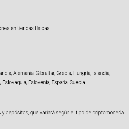
ones en tiendas físicas.
ncia, Alemania, Gibraltar, Grecia, Hungría, Islandia,
, Eslovaquia, Eslovenia, España, Suecia.
s y depósitos, que variará según el tipo de criptomoneda.