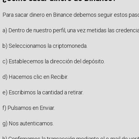
Para sacar dinero en Binance debemos seguir estos pas
a) Dentro de nuestro perfil, una vez metidas las credenci
b) Seleccionamos la criptomoneda.
c) Establecemos la dirección del depósito.
d) Hacemos clic en Recibir.
e) Escribimos la cantidad a retirar.
f) Pulsamos en Enviar.
g) Nos autenticamos.
h) Confirmamos la transacción mediante el e-mail de verif