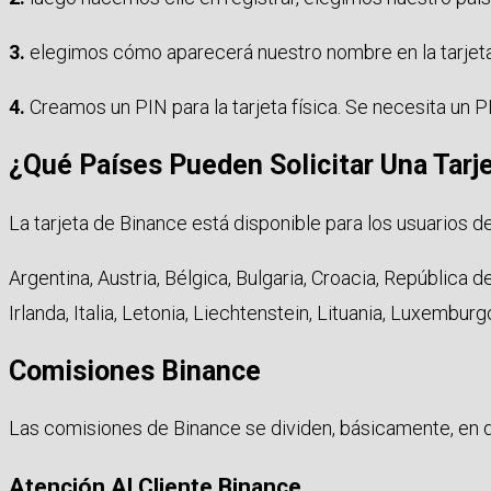
3.
elegimos cómo aparecerá nuestro nombre en la tarjeta
4.
Creamos un PIN para la tarjeta física. Se necesita un P
¿Qué Países Pueden Solicitar Una Tarj
La tarjeta de Binance está disponible para los usuarios d
Argentina, Austria, Bélgica, Bulgaria, Croacia, República d
Irlanda, Italia, Letonia, Liechtenstein, Lituania, Luxembu
Comisiones Binance
Las comisiones de Binance se dividen, básicamente, en dos
Atención Al Cliente Binance