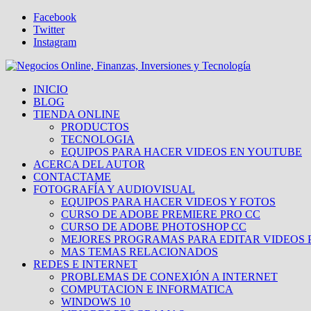
Facebook
Twitter
Instagram
INICIO
BLOG
TIENDA ONLINE
PRODUCTOS
TECNOLOGIA
EQUIPOS PARA HACER VIDEOS EN YOUTUBE
ACERCA DEL AUTOR
CONTACTAME
FOTOGRAFÍA Y AUDIOVISUAL
EQUIPOS PARA HACER VIDEOS Y FOTOS
CURSO DE ADOBE PREMIERE PRO CC
CURSO DE ADOBE PHOTOSHOP CC
MEJORES PROGRAMAS PARA EDITAR VIDEOS 
MAS TEMAS RELACIONADOS
REDES E INTERNET
PROBLEMAS DE CONEXIÓN A INTERNET
COMPUTACION E INFORMATICA
WINDOWS 10