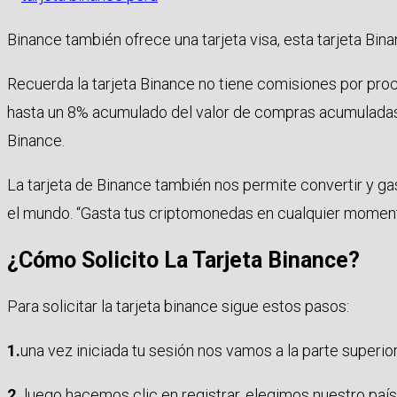
Binance también ofrece una tarjeta visa, esta tarjeta Bi
Recuerda la tarjeta Binance no tiene comisiones por proc
hasta un 8% acumulado del valor de compras acumuladas.
Binance.
La tarjeta de Binance también nos permite convertir y g
el mundo. “Gasta tus criptomonedas en cualquier momento
¿Cómo Solicito La Tarjeta Binance?
Para solicitar la tarjeta binance sigue estos pasos:
1.
una vez iniciada tu sesión nos vamos a la parte superio
2.
luego hacemos clic en registrar, elegimos nuestro país 