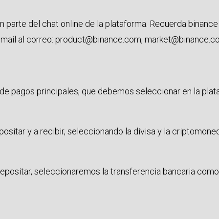
an parte del chat online de la plataforma. Recuerda binanc
 email al correo: product@binance.com, market@binance.
 pagos principales, que debemos seleccionar en la platafo
sitar y a recibir, seleccionando la divisa y la criptomoned
 depositar, seleccionaremos la transferencia bancaria com