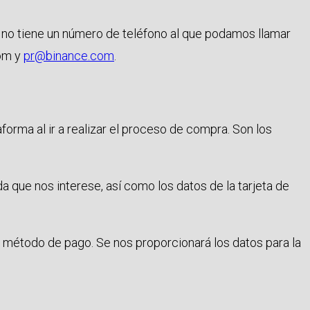
e no tiene un número de teléfono al que podamos llamar
com y
pr@binance.com
.
rma al ir a realizar el proceso de compra. Son los
a que nos interese, así como los datos de la tarjeta de
o método de pago. Se nos proporcionará los datos para la