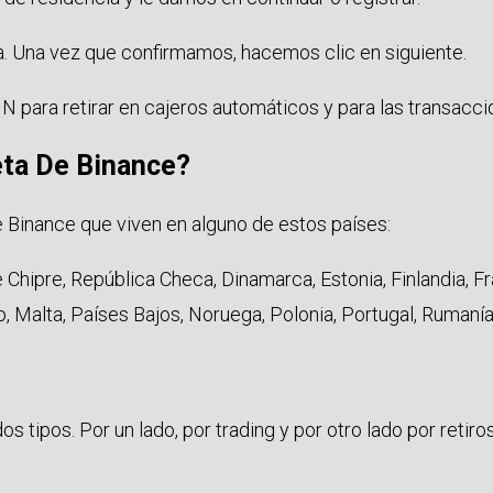
. Una vez que confirmamos, hacemos clic en siguiente.
IN para retirar en cajeros automáticos y para las transacci
eta De Binance?
e Binance que viven en alguno de estos países:
e Chipre, República Checa, Dinamarca, Estonia, Finlandia, Fra
rgo, Malta, Países Bajos, Noruega, Polonia, Portugal, Rumanía
 tipos. Por un lado, por trading y por otro lado por retiro