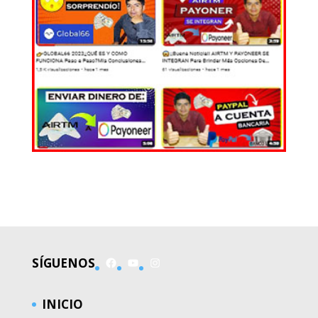
EL MUNDO
Facebook
YouTube
Instagram
SÍGUENOS
INICIO