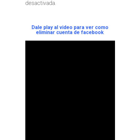
desactivada.
Dale play al video para ver como
eliminar cuenta de facebook