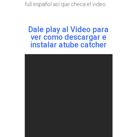
full español así que checa el video.
Dale play al Video para
ver como descargar e
instalar atube catcher