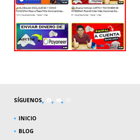
EL MUNDO
Facebook
YouTube
Instagram
SÍGUENOS
INICIO
BLOG