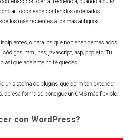
 contenido con cierta frecuencia, cuando alguien
ncontrar todos esos contenidos ordenados
de los más recientes a los más antiguos.
incipiantes, o para los que no tienen demasiados
ódigos, html, css, javascript, asp, php etc. Tu
eb así que adelante no te quedes.
 un sistema de plugins, que permiten extender
, de esa forma se consigue un CMS más flexible.
cer con WordPress?