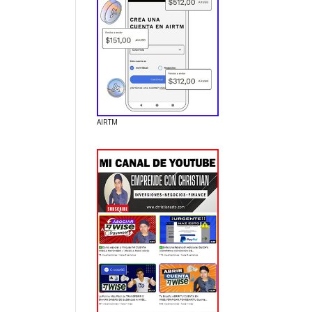
AIRTM