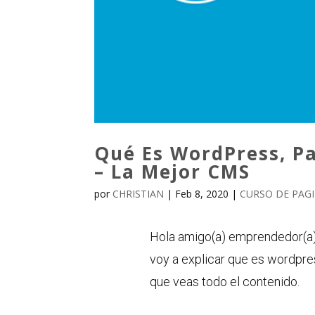
Qué Es WordPress, P
– La Mejor CMS
por
CHRISTIAN
|
Feb 8, 2020
|
CURSO DE PAG
Hola amigo(a) emprendedor(a) g
voy a explicar que es wordpres
que veas todo el contenido.