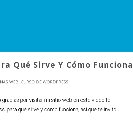
ara Qué Sirve Y Cómo Funcion
INAS WEB
,
CURSO DE WORDPRESS
racias por visitar mi sitio web en este video te
s, para que sirve y como funciona, así que te invito