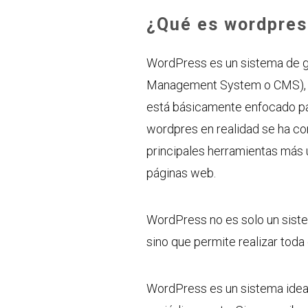
¿Qué es wordpres
WordPress es un sistema de ge
Management System o CMS), f
está básicamente enfocado par
wordpres en realidad se ha co
principales herramientas más 
páginas web.
WordPress no es solo un sistem
sino que permite realizar tod
WordPress es un sistema ideal