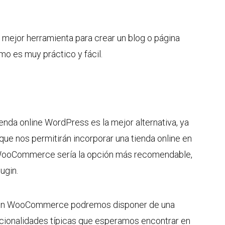
ejor herramienta para crear un blog o página
o es muy práctico y fácil.
enda online WordPress es la mejor alternativa, ya
que nos permitirán incorporar una tienda online en
 WooCommerce sería la opción más recomendable,
ugin.
ugin WooCommerce podremos disponer de una
uncionalidades típicas que esperamos encontrar en