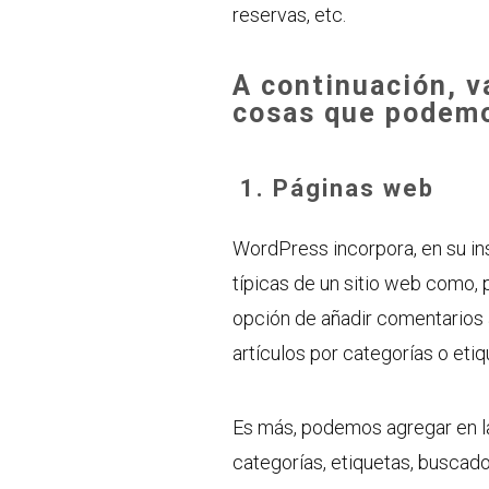
reservas, etc.
A continuación, v
cosas que podemo
1.
Páginas web
WordPress incorpora, en su in
típicas de un sitio web como, 
opción de añadir comentarios a
artículos por categorías o etiq
Es más, podemos agregar en l
categorías, etiquetas, buscador