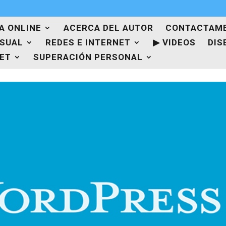
A ONLINE
ACERCA DEL AUTOR
CONTACTAM
ISUAL
REDES E INTERNET
▶ VIDEOS
DIS
NET
SUPERACIÓN PERSONAL