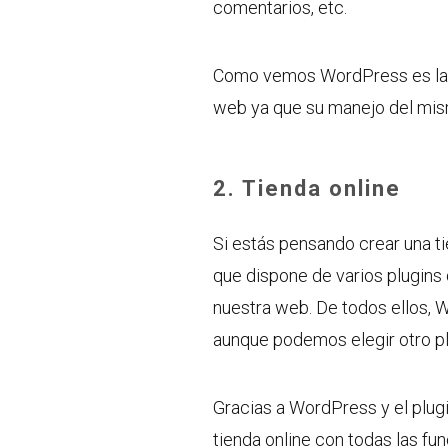
comentarios, etc.
Como vemos WordPress es la m
web ya que su manejo del mism
2. Tienda online
Si estás pensando crear una ti
que dispone de varios plugins 
nuestra web. De todos ellos,
aunque podemos elegir otro pl
Gracias a WordPress y el pl
tienda online con todas las f