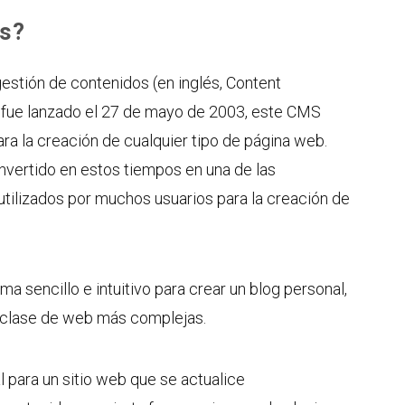
s?
stión de contenidos (en inglés, Content
ue lanzado el 27 de mayo de 2003, este CMS
a la creación de cualquier tipo de página web.
nvertido en estos tiempos en una de las
utilizados por muchos usuarios para la creación de
a sencillo e intuitivo para crear un blog personal,
a clase de web más complejas.
 para un sitio web que se actualice