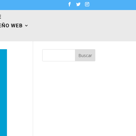
E
EÑO WEB
Buscar