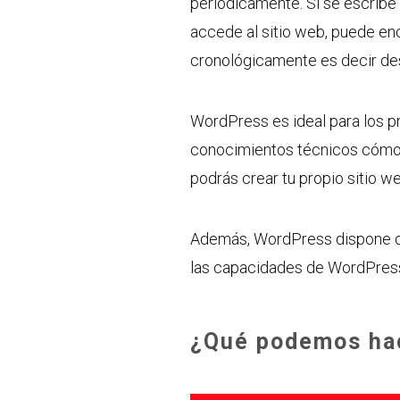
periódicamente. Si se escribe
accede al sitio web, puede e
cronológicamente es decir des
WordPress es ideal para los pr
conocimientos técnicos cómo: c
podrás crear tu propio sitio w
Además, WordPress dispone de
las capacidades de WordPress
¿Qué podemos ha