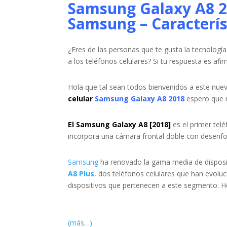
Samsung Galaxy A8 2
Samsung – Caracterís
¿Eres de las personas que te gusta la tecnolog
a los teléfonos celulares? Si tu respuesta es afi
Hola que tal sean todos bienvenidos a este nuev
celular
Samsung Galaxy A8 2018
espero que r
El Samsung Galaxy A8 [2018]
es el primer tel
incorpora una cámara frontal doble con desen
Samsung
ha renovado la gama media de disposi
A8 Plus
, dos teléfonos celulares que han evolu
dispositivos que pertenecen a este segmento. 
(más…)