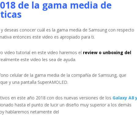
018 de la gama media de
ticas
ía y deseas conocer cuál es la gama media de Samsung con respecto
rmativa entonces este video es apropiado para ti.
o video tutorial en este video haremos el
review o unboxing del
ealmente este video les sea de ayuda.
éfono celular de la gama media de la compañía de Samsung, que
foque y una pantalla SuperAMOLED.
tivos en este año 2018 con dos nuevas versiones de los
Galaxy A8 
cionado hasta el punto de lucir un diseño muy superior a los demás
Hoy hablaremos netamente del