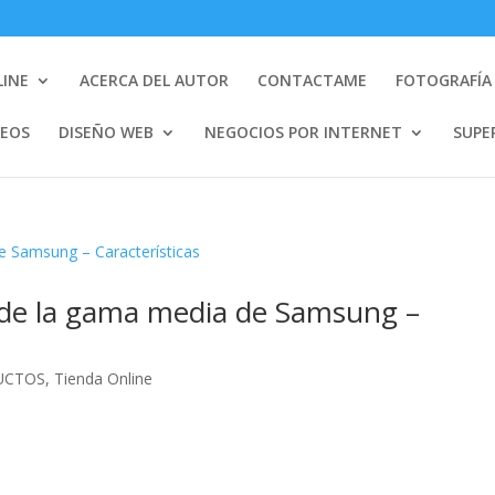
LINE
ACERCA DEL AUTOR
CONTACTAME
FOTOGRAFÍA 
DEOS
DISEÑO WEB
NEGOCIOS POR INTERNET
SUPE
de la gama media de Samsung –
UCTOS
,
Tienda Online