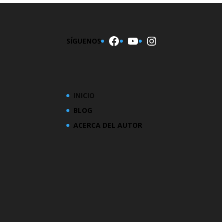
Facebook
YouTube
Instagram
SÍGUENOS
INICIO
BLOG
ACERCA DEL AUTOR