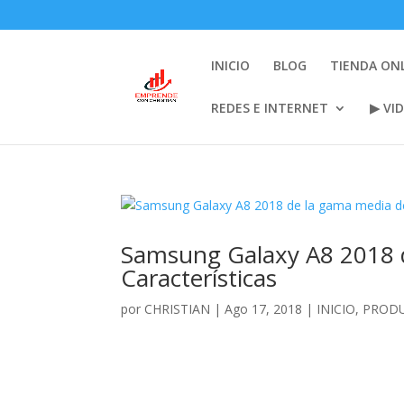
INICIO
BLOG
TIENDA ON
REDES E INTERNET
▶ VI
Samsung Galaxy A8 2018 
Características
por
CHRISTIAN
|
Ago 17, 2018
|
INICIO
,
PROD