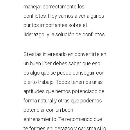
manejar correctamente los
conflictos. Hoy vamos a ver algunos
puntos importantes sobre el
liderazgo y la solución de conflictos.
Si estás interesado en convertirte en
un buen líder debes saber que eso
es algo que se puede conseguir con
cierto trabajo. Todos tenemos unas
aptitudes que hemos potenciado de
forma natural y otras que podemos
potenciar con un buen
entrenamiento. Te recomiendo que
te formes enliderazgo y carisma si lo