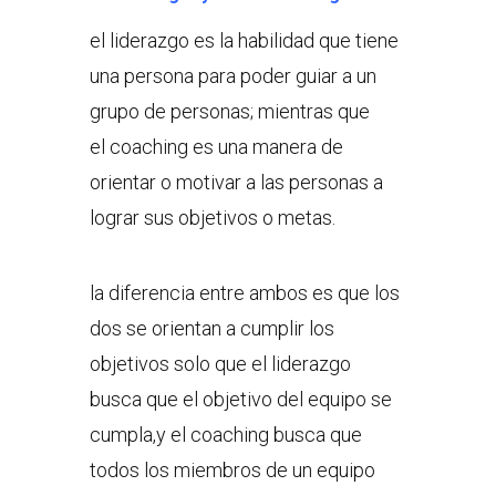
el liderazgo es la habilidad que tiene
una persona para poder guiar a un
grupo de personas; mientras que
el coaching es una manera de
orientar o motivar a las personas a
lograr sus objetivos o metas.
la diferencia entre ambos es que los
dos se orientan a cumplir los
objetivos solo que el liderazgo
busca que el objetivo del equipo se
cumpla,y el coaching busca que
todos los miembros de un equipo