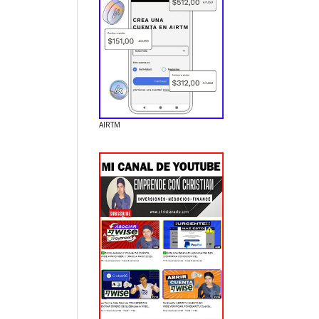
AIRTM