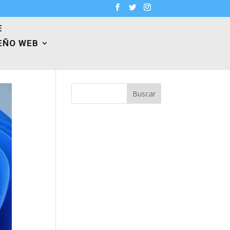
E
EÑO WEB
Buscar