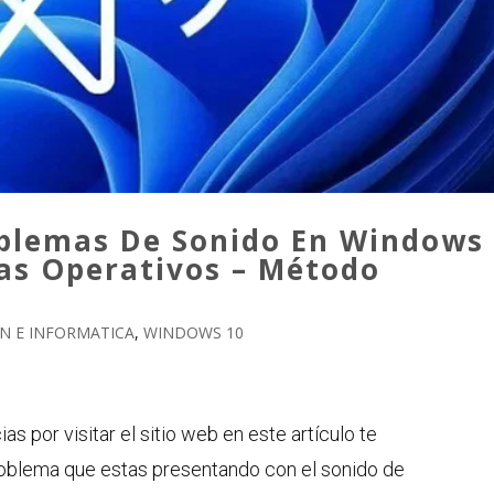
blemas De Sonido En Windows
mas Operativos – Método
N E INFORMATICA
,
WINDOWS 10
 por visitar el sitio web en este artículo te
roblema que estas presentando con el sonido de