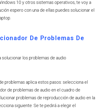
indows 10 y otros sistemas operativos, te voy a
ución espero con una de ellas puedes solucionar el
aptop.
lucionador De Problemas De
a solucionar los problemas de audio
 de problemas aplica estos pasos: selecciona el
nador de problemas de audio en el cuadro de
olucionar problemas de reproducción de audio en la
ecciona siguiente. Se te pedirá a elegir el