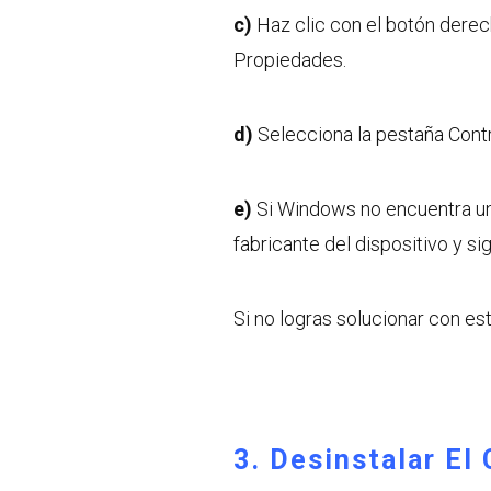
c)
Haz clic con el botón derech
Propiedades.
d)
Selecciona la pestaña Contr
e)
Si Windows no encuentra un 
fabricante del dispositivo y si
Si no logras solucionar con est
3. Desinstalar El