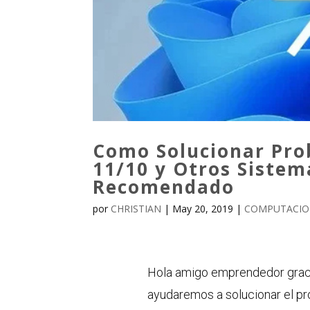
Como Solucionar Pro
11/10 y Otros Siste
Recomendado
por
CHRISTIAN
|
May 20, 2019
|
COMPUTACIO
Hola amigo emprendedor gracias
ayudaremos a solucionar el p