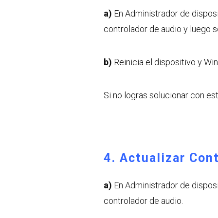
a)
En Administrador de disposit
controlador de audio y luego s
b)
Reinicia el dispositivo y Win
Si no logras solucionar con est
4. Actualizar Con
a)
En Administrador de disposit
controlador de audio.