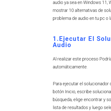
audio ya sea en Windows 11, W
mostrar 10 alternativas de sol
problema de audio en tu pc o l
1.Ejecutar El So
Audio
Al realizar este proceso Podrí
automáticamente.
Para ejecutar el solucionador
botón Inicio, escribe solucio
búsqueda, elige encontrar y s
lista de resultados y luego sel