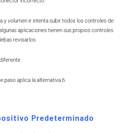
conector incorrecto.
ía y volumen e intenta subir todos los controles de
algunas aplicaciones tienen sus propios controles
ebas revisarlos.
diferente.
e paso aplica la alternativa 6.
positivo Predeterminado