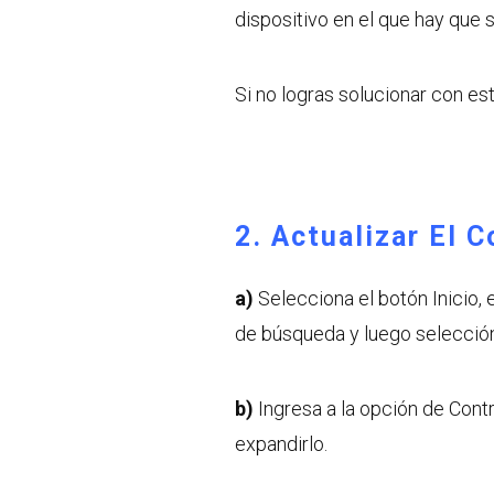
dispositivo en el que hay que 
Si no logras solucionar con est
2. Actualizar El 
a)
Selecciona el botón Inicio, 
de búsqueda y luego seleccióna
b)
Ingresa a la opción de Cont
expandirlo.