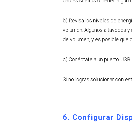
cables sueltos o tienen algún 
b) Revisa los niveles de energ
volumen. Algunos altavoces y 
de volumen, y es posible que d
c) Conéctate a un puerto USB 
Si no logras solucionar con est
6. Configurar Dis