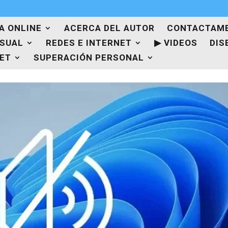
A ONLINE
ACERCA DEL AUTOR
CONTACTAM
ISUAL
REDES E INTERNET
▶ VIDEOS
DIS
NET
SUPERACIÓN PERSONAL